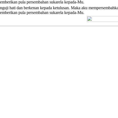
 memberikan pula persembahan sukarela kepada-Mu.
guji hati dan berkenan kepada ketulusan. Maka aku mempersembahkan 
 memberikan pula persembahan sukarela kepada-Mu.
[+] Kuno