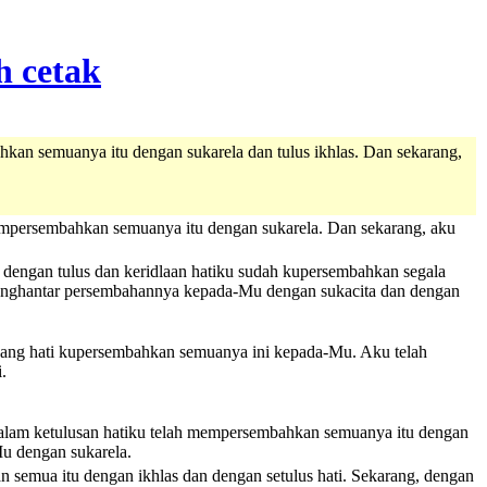
an semuanya itu dengan sukarela dan tulus ikhlas. Dan sekarang,
empersembahkan semuanya itu dengan sukarela. Dan sekarang, aku
 dengan tulus dan keridlaan hatiku sudah kupersembahkan segala
h menghantar persembahannya kepada-Mu dengan sukacita dan dengan
enang hati kupersembahkan semuanya ini kepada-Mu. Aku telah
.
dalam ketulusan hatiku telah mempersembahkan semuanya itu dengan
u dengan sukarela.
emua itu dengan ikhlas dan dengan setulus hati. Sekarang, dengan