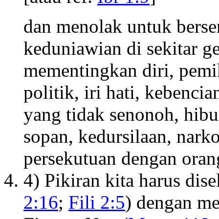
dan menolak untuk bers
keduniawian di sekitar ge
mementingkan diri, pemik
politik, iri hati, kebenc
yang tidak senonoh, hibu
sopan, kedursilaan, nark
persekutuan dengan oran
4) Pikiran kita harus dis
2:16
;
Fili 2:5
) dengan m