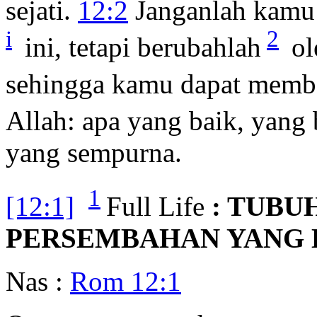
sejati.
12:2
Janganlah kamu 
i
2
ini, tetapi berubahlah
ol
sehingga kamu dapat mem
Allah: apa yang baik, yang
yang sempurna.
1
[12:1]
Full Life
: TUBU
PERSEMBAHAN YANG 
Nas :
Rom 12:1