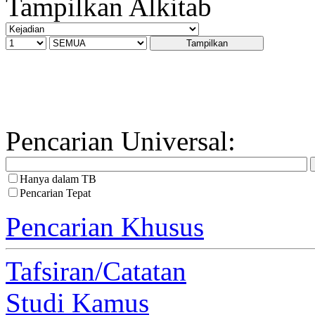
Tampilkan Alkitab
Pencarian Universal:
Hanya dalam TB
Pencarian Tepat
Pencarian Khusus
Tafsiran/Catatan
Studi Kamus