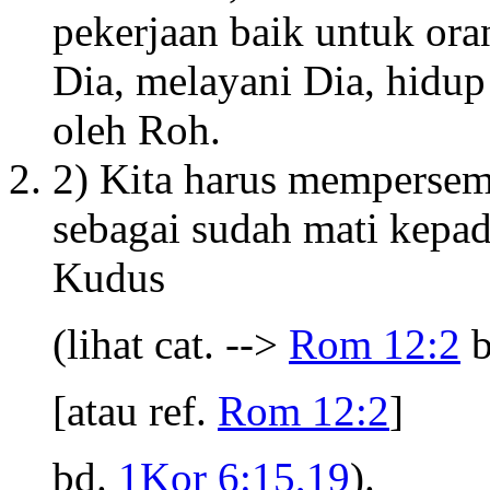
pekerjaan baik untuk ora
Dia, melayani Dia, hidu
oleh Roh.
2) Kita harus mempersem
sebagai sudah mati kepa
Kudus
(lihat cat. -->
Rom 12:2
b
[atau ref.
Rom 12:2
]
bd.
1Kor 6:15,19
).