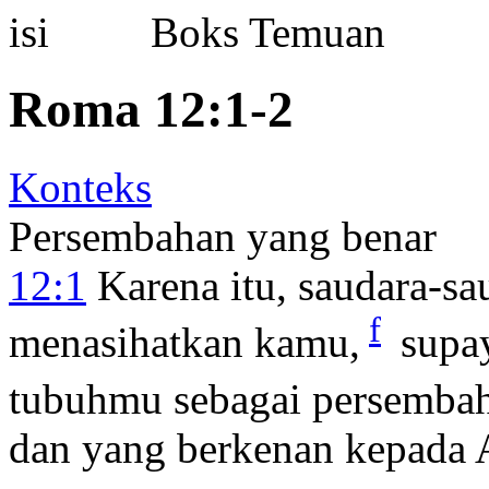
Boks Temuan
Roma 12:1-2
Konteks
Persembahan yang benar
12:1
Karena itu, saudara-s
f
menasihatkan kamu,
supa
tubuhmu sebagai persemba
dan yang berkenan kepada A