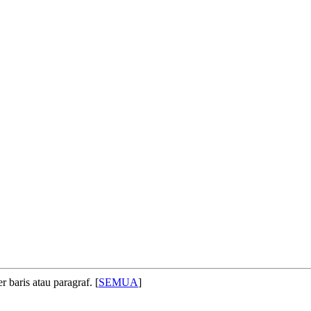
 baris atau paragraf. [
SEMUA
]