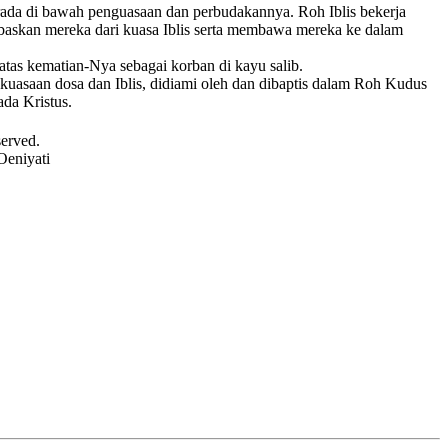
 berada di bawah penguasaan dan perbudakannya. Roh Iblis bekerja
baskan mereka dari kuasa Iblis serta membawa mereka ke dalam
tas kematian-Nya sebagai korban di kayu salib.
kuasaan dosa dan Iblis, didiami oleh dan dibaptis dalam Roh Kudus
da Kristus.
served.
Oeniyati