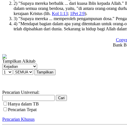
2) "Supaya mereka berbalik ... dari kuasa Iblis kepada Allah."
dalam semua orang berdosa, yaitu, "di antara orang-orang durh
kerajaan Kristus (lih.
Kol 1:13
;
1Pet 2:9
).
3) "Supaya mereka ... memperoleh pengampunan dosa." Pengamp
4) "Mendapat bagian dalam apa yang ditentukan untuk orang-or
telah dipisahkan dari dunia. Sekarang ia hidup bagi Allah da
Copyr
Bank BC
Tampilkan Alkitab
Pencarian Universal:
Hanya dalam TB
Pencarian Tepat
Pencarian Khusus