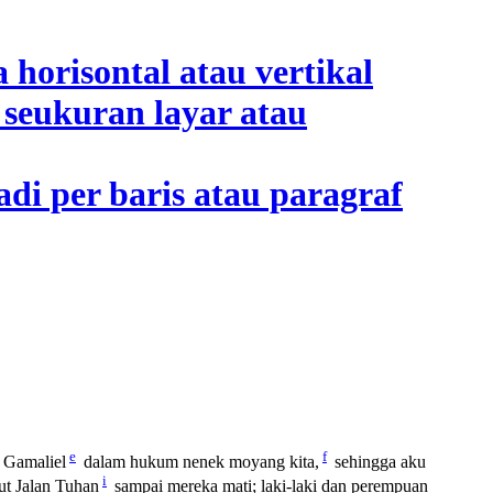
e
f
Gamaliel
dalam hukum nenek moyang kita,
sehingga aku
i
ut Jalan Tuhan
sampai mereka mati; laki-laki dan perempuan