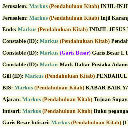
Jerusalem
:
Markus
(Pendahuluan Kitab)
INJIL-INJI
Jerusalem
:
Markus
(Pendahuluan Kitab)
Injil Karan
Ende
:
Markus
(Pendahuluan Kitab)
INDJIL JESUS 
Constable (ID)
:
Markus
(Pendahuluan Kitab)
Pendahu
Constable (ID)
:
Markus
(Garis Besar)
Garis Besar I. 
Constable (ID)
:
Markus
Mark Daftar Pustaka Adams,
Gill (ID)
:
Markus
(Pendahuluan Kitab)
PENDAHULUAN 
BIS:
Markus
(Pendahuluan Kitab)
KABAR BAIK YAN
Ajaran:
Markus
(Pendahuluan Kitab)
Tujuan Supaya 
Intisari:
Markus
(Pendahuluan Kitab)
Buku peganga
Garis Besar Intisari:
Markus
(Pendahuluan Kitab)
[1