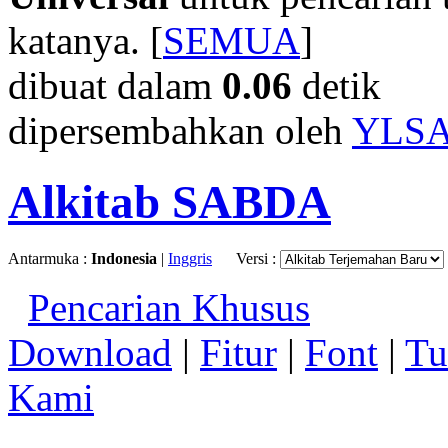
katanya. [
SEMUA
]
dibuat dalam
0.06
detik
dipersembahkan oleh
YLS
Alkitab SABDA
Antarmuka :
Indonesia
|
Inggris
Versi :
Pencarian Khusus
Download
|
Fitur
|
Font
|
Tu
Kami