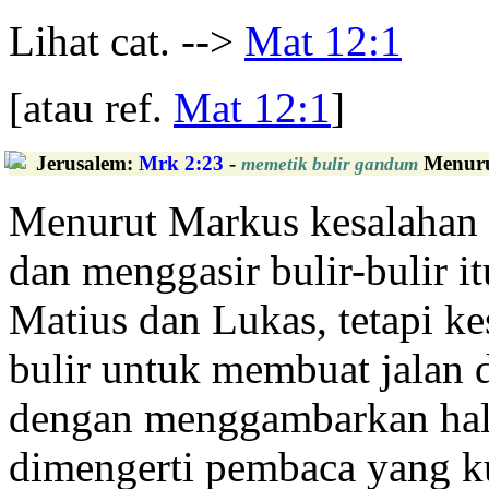
Lihat cat. -->
Mat 12:1
[atau ref.
Mat 12:1
]
Jerusalem
:
Mrk 2:23
-
Menurut
memetik bulir gandum
Menurut Markus kesalahan
dan menggasir bulir-bulir it
Matius dan Lukas, tetapi k
bulir untuk membuat jalan
dengan menggambarkan haln
dimengerti pembaca yang ku