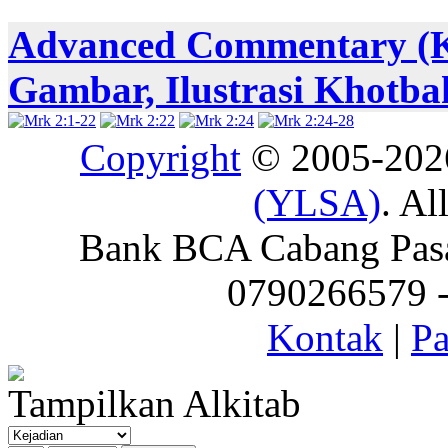
Advanced Commentary (
Gambar, Ilustrasi Khotba
Copyright
© 2005-20
(YLSA)
. Al
Bank BCA Cabang Pasar
0790266579 - 
Kontak
|
Pa
Tampilkan Alkitab