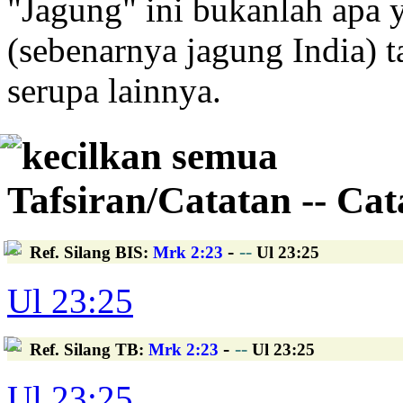
"Jagung" ini bukanlah apa y
(sebenarnya jagung India) t
serupa lainnya.
kecilkan semua
Tafsiran/Catatan -- Ca
-
--
Ref. Silang BIS
:
Mrk 2:23
Ul 23:25
Ul 23:25
-
--
Ref. Silang TB
:
Mrk 2:23
Ul 23:25
Ul 23:25