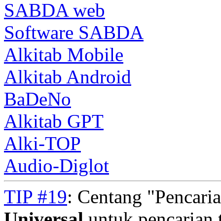
SABDA web
Software SABDA
Alkitab Mobile
Alkitab Android
BaDeNo
Alkitab GPT
Alki-TOP
Audio-Diglot
TIP #19
: Centang "Pencari
Universal
untuk pencarian t