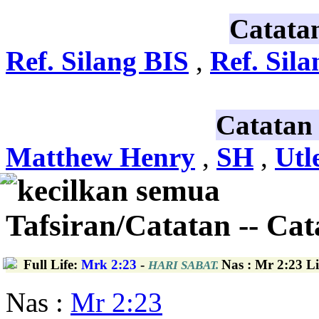
Catata
Ref. Silang BIS
,
Ref. Sil
Catatan
Matthew Henry
,
SH
,
Utl
kecilkan semua
Tafsiran/Catatan -- Ca
Full Life
:
Mrk 2:23
-
Nas : Mr 2:23 Li
HARI SABAT.
Nas :
Mr 2:23