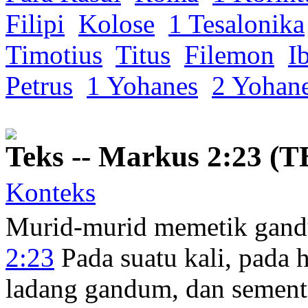
Filipi
Kolose
1 Tesalonika
Timotius
Titus
Filemon
I
Petrus
1 Yohanes
2 Yohan
Teks -- Markus 2:23 (T
Konteks
Murid-murid memetik gand
2:23
Pada suatu kali, pada
h
ladang gandum
, dan
sement