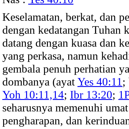
Keselamatan, berkat, dan p
dengan kedatangan Tuhan k
datang dengan kuasa dan k
yang perkasa, namun kehad
gembala penuh perhatian 
dombanya (ayat
Yes 40:11
;
Yoh 10:11,14
;
Ibr 13:20
;
1P
seharusnya memenuhi umat 
pengharapan, dan kerindua