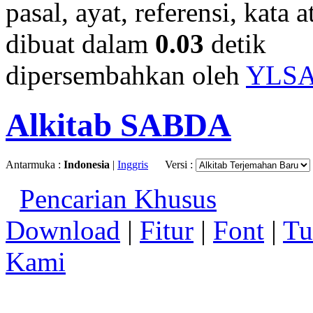
pasal, ayat, referensi, kata 
dibuat dalam
0.03
detik
dipersembahkan oleh
YLS
Alkitab SABDA
Antarmuka :
Indonesia
|
Inggris
Versi :
Pencarian Khusus
Download
|
Fitur
|
Font
|
Tu
Kami