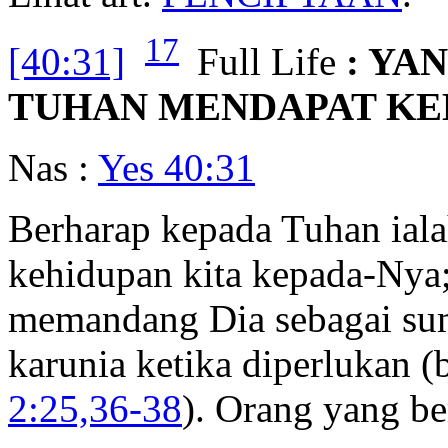
17
[40:31]
Full Life
: YA
TUHAN MENDAPAT KE
Nas :
Yes 40:31
Berharap kepada Tuhan ia
kehidupan kita kepada-Nya; 
memandang Dia sebagai sum
karunia ketika diperlukan (
2:25,36-38
). Orang yang be