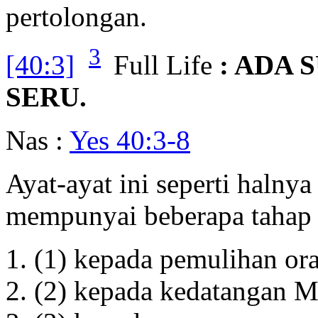
pertolongan.
3
[40:3]
Full Life
: ADA 
SERU.
Nas :
Yes 40:3-8
Ayat-ayat ini seperti halny
mempunyai beberapa tahap 
(1) kepada pemulihan or
(2) kepada kedatangan M