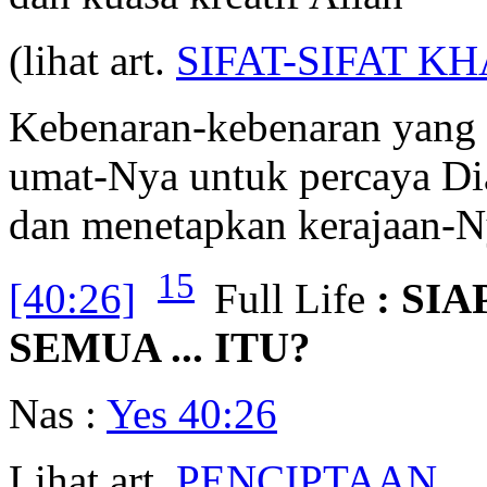
(lihat art.
SIFAT-SIFAT K
Kebenaran-kebenaran yang 
umat-Nya untuk percaya Di
dan menetapkan kerajaan-N
15
[40:26]
Full Life
: SI
SEMUA ... ITU?
Nas :
Yes 40:26
Lihat art.
PENCIPTAAN
.