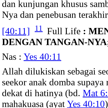
dan kunjungan khusus samb
Nya dan penebusan terakhir
11
[40:11]
Full Life
: M
DENGAN TANGAN-NYA
Nas :
Yes 40:11
Allah dilukiskan sebagai 
seekor anak domba supaya
dekat di hatinya (bd.
Mat 6
mahakuasa (ayat
Yes 40:10