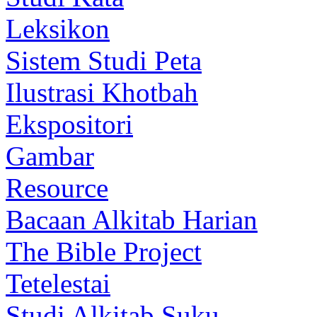
Leksikon
Sistem Studi Peta
Ilustrasi Khotbah
Ekspositori
Gambar
Resource
Bacaan Alkitab Harian
The Bible Project
Tetelestai
Studi Alkitab Suku