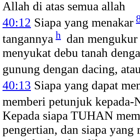
Allah di atas semua allah
40:12
Siapa yang menakar
h
tangannya
dan mengukur 
menyukat debu tanah deng
gunung dengan dacing, atau
40:13
Siapa yang dapat me
memberi petunjuk kepada-N
Kepada siapa TUHAN memin
pengertian, dan siapa yan