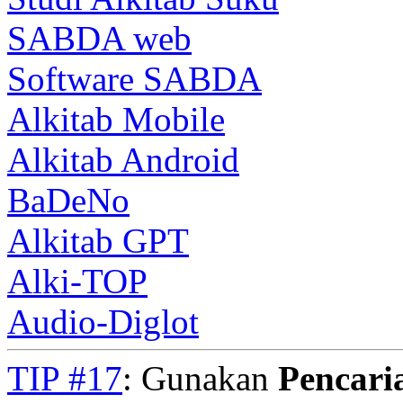
SABDA web
Software SABDA
Alkitab Mobile
Alkitab Android
BaDeNo
Alkitab GPT
Alki-TOP
Audio-Diglot
TIP #17
: Gunakan
Pencari