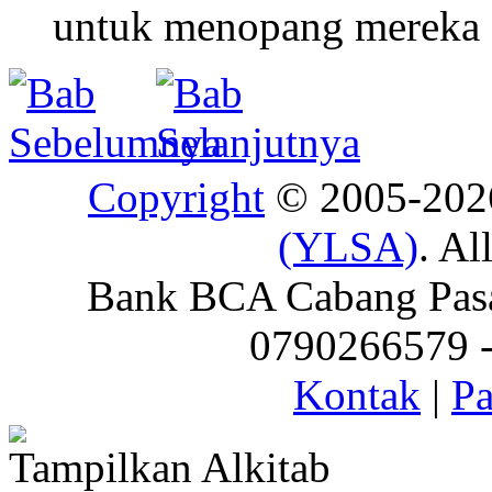
untuk menopang mereka s
Copyright
© 2005-20
(YLSA)
. Al
Bank BCA Cabang Pasar
0790266579 - 
Kontak
|
Pa
Tampilkan Alkitab