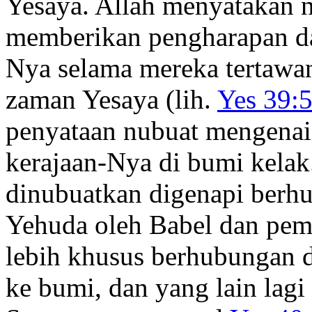
Yesaya. Allah menyatakan n
memberikan pengharapan d
Nya selama mereka tertawan
zaman Yesaya (lih.
Yes 39:5
penyataan nubuat mengenai
kerajaan-Nya di bumi kelak
dinubuatkan digenapi berh
Yehuda oleh Babel dan pem
lebih khusus berhubungan 
ke bumi, dan yang lain la