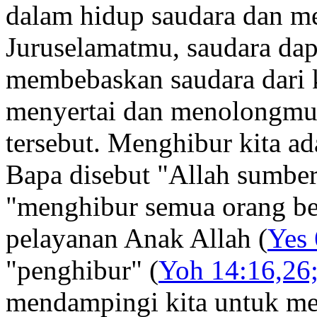
dalam hidup saudara dan m
Juruselamatmu, saudara dap
membebaskan saudara dari k
menyertai dan menolongmu 
tersebut. Menghibur kita ad
Bapa disebut "Allah sumber
"menghibur semua orang ber
pelayanan Anak Allah (
Yes 
"penghibur" (
Yoh 14:16,26;
mendampingi kita untuk m