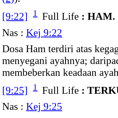
1
[9:22]
Full Life
: HAM.
Nas :
Kej 9:22
Dosa Ham terdiri atas keg
menyegani ayahnya; daripa
membeberkan keadaan ayah
1
[9:25]
Full Life
: TER
Nas :
Kej 9:25