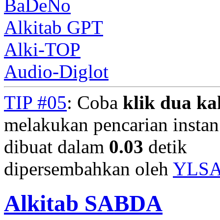
BaDeNo
Alkitab GPT
Alki-TOP
Audio-Diglot
TIP #05
: Coba
klik dua kal
melakukan pencarian instan.
dibuat dalam
0.03
detik
dipersembahkan oleh
YLS
Alkitab SABDA