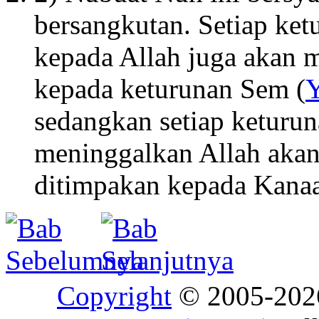
bersangkutan. Setiap ke
kepada Allah juga akan 
kepada keturunan Sem (
Y
sedangkan setiap keturu
meninggalkan Allah aka
ditimpakan kepada Kana
Copyright
© 2005-20