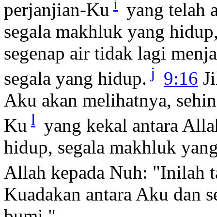
i
perjanjian-Ku
yang telah 
segala makhluk yang hidup,
segenap air tidak lagi men
j
segala yang hidup.
9:16
Ji
Aku akan melihatnya, sehin
l
Ku
yang kekal antara All
hidup, segala makhluk yang
Allah kepada Nuh: "Inilah t
Kuadakan antara Aku dan s
bumi."