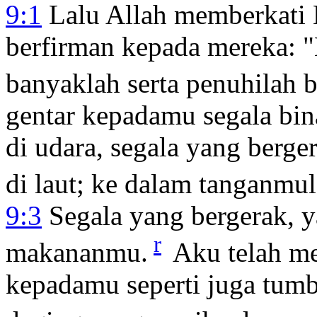
9:1
Lalu Allah memberkati 
berfirman kepada mereka: 
banyaklah serta penuhilah 
gentar kepadamu segala bin
di udara, segala yang berge
di laut; ke dalam tanganmu
9:3
Segala yang bergerak, y
r
makananmu.
Aku telah m
kepadamu seperti juga tum