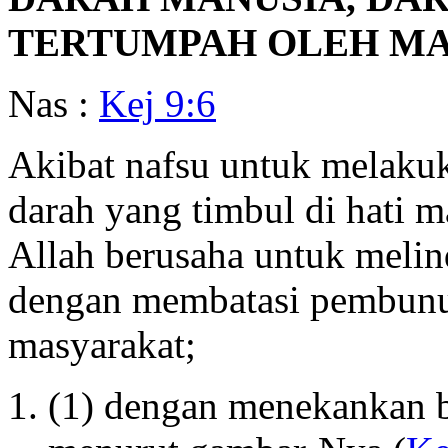
TERTUMPAH OLEH MA
Nas :
Kej 9:6
Akibat nafsu untuk melaku
darah yang timbul di hati 
Allah berusaha untuk meli
dengan membatasi pembunu
masyarakat;
(1) dengan menekankan b