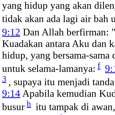
yang hidup yang akan dileny
tidak akan ada lagi air ba
9:12
Dan Allah berfirman: "
Kuadakan antara Aku dan k
hidup, yang bersama-sama 
f
untuk selama-lamanya:
9:
3
, supaya itu menjadi tand
9:14
Apabila kemudian Kuda
h
busur
itu tampak di awan