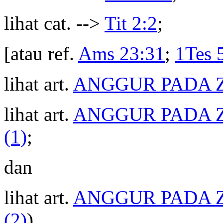
lihat cat. -->
Tit 2:2
;
[atau ref.
Ams 23:31
;
1Tes 
lihat art.
ANGGUR PADA 
lihat art.
ANGGUR PADA 
(1)
;
dan
lihat art.
ANGGUR PADA 
(2)
).