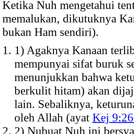
Ketika Nuh mengetahui ten
memalukan, dikutuknya Ka
bukan Ham sendiri).
1) Agaknya Kanaan terli
mempunyai sifat buruk se
menunjukkan bahwa ketu
berkulit hitam) akan dij
lain. Sebaliknya, keturu
oleh Allah (ayat
Kej 9:26
2) Nubuat Nuh ini bersya