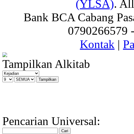
(YLSA)
. Al
Bank BCA Cabang Pasar
0790266579 - 
Kontak
|
Pa
Tampilkan Alkitab
Pencarian Universal: