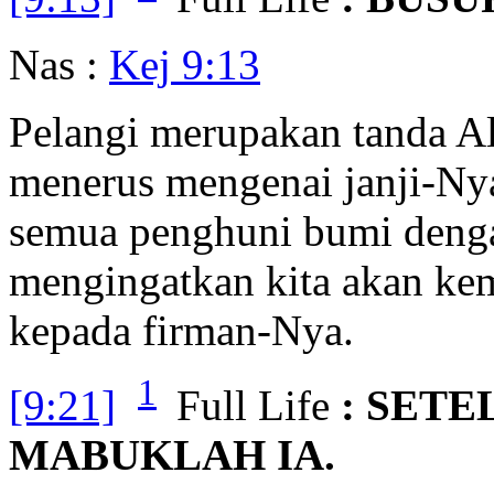
Nas :
Kej 9:13
Pelangi merupakan tanda Al
menerus mengenai janji-Ny
semua penghuni bumi dengan
mengingatkan kita akan kem
kepada firman-Nya.
1
[9:21]
Full Life
: SET
MABUKLAH IA.