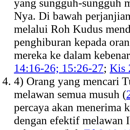
yang sungguh-sungguh m
Nya. Di bawah perjanjian
melalui Roh Kudus mend
penghiburan kepada oran
mereka ke dalam kebenara
14:16-26; 15:26-27
;
Kis 
4) Orang yang mencari T
melawan semua musuh (
percaya akan menerima k
dengan efektif melawan I