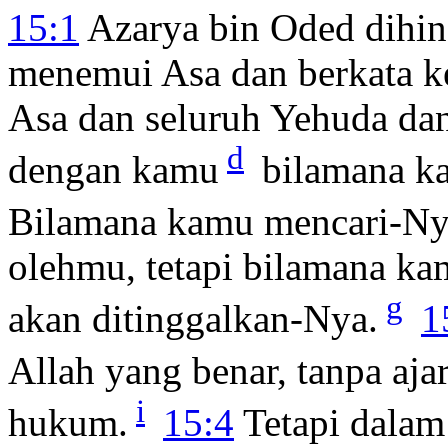
15:1
Azarya bin Oded dihin
menemui Asa dan berkata k
Asa dan seluruh Yehuda d
d
dengan kamu
bilamana ka
Bilamana kamu mencari-N
olehmu, tetapi bilamana k
g
akan ditinggalkan-Nya.
1
Allah yang benar, tanpa aja
i
hukum.
15:4
Tetapi dalam