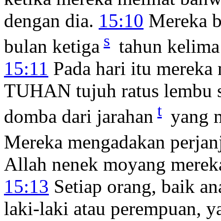
dengan dia.
15:10
Mereka b
s
bulan ketiga
tahun kelima 
15:11
Pada hari itu merek
TUHAN tujuh ratus lembu s
t
domba dari jarahan
yang m
Mereka mengadakan perjan
Allah nenek moyang mereka,
15:13
Setiap orang, baik an
laki-laki atau perempuan, 