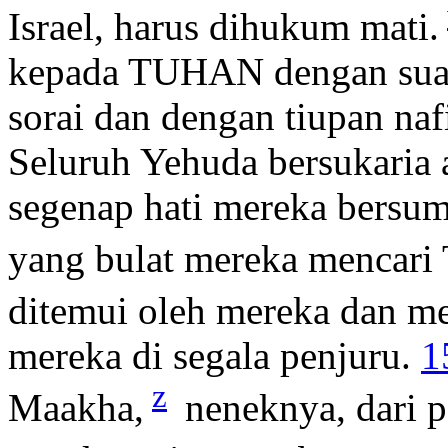
Israel, harus dihukum mati.
kepada TUHAN dengan suara
sorai dan dengan tiupan naf
Seluruh Yehuda bersukaria 
segenap hati mereka bersu
yang bulat mereka mencar
ditemui oleh mereka dan m
mereka di segala penjuru.
1
z
Maakha,
neneknya, dari p