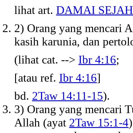
lihat art.
DAMAI SEJA
2) Orang yang mencari A
kasih karunia, dan pert
(lihat cat. -->
Ibr 4:16
;
[atau ref.
Ibr 4:16
]
bd.
2Taw 14:11-15
).
3) Orang yang mencari T
Allah (ayat
2Taw 15:1-4