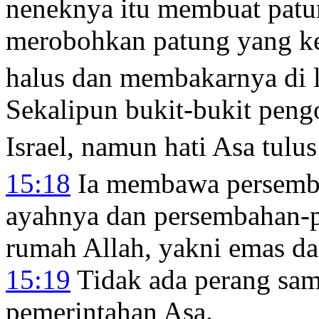
neneknya itu membuat patu
merobohkan patung yang ke
halus dan membakarnya di 
Sekalipun bukit-bukit peng
Israel, namun hati Asa tulu
15:18
Ia membawa persemb
ayahnya dan persembahan-p
rumah Allah, yakni emas dan
15:19
Tidak ada perang sam
pemerintahan Asa.