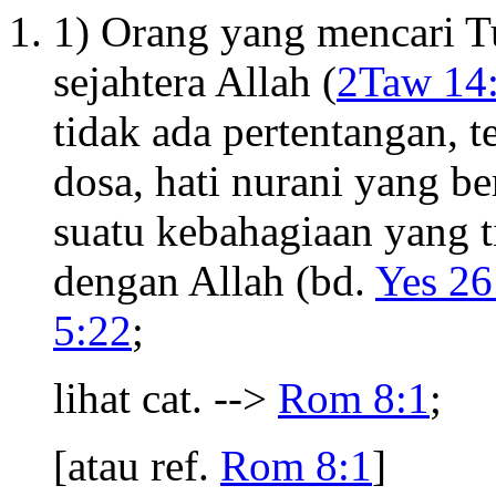
1) Orang yang mencari 
sejahtera Allah (
2Taw 14
tidak ada pertentangan,
dosa, hati nurani yang be
suatu kebahagiaan yang 
dengan Allah (bd.
Yes 26
5:22
;
lihat cat. -->
Rom 8:1
;
[atau ref.
Rom 8:1
]