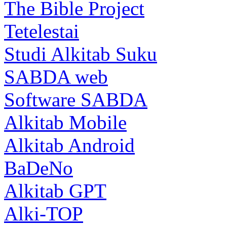
The Bible Project
Tetelestai
Studi Alkitab Suku
SABDA web
Software SABDA
Alkitab Mobile
Alkitab Android
BaDeNo
Alkitab GPT
Alki-TOP