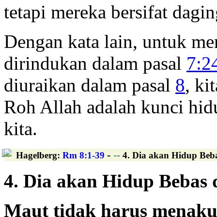
tetapi mereka bersifat dagin
Dengan kata lain, untuk m
dirindukan dalam pasal
7:2
diuraikan dalam pasal
8
, ki
Roh Allah adalah kunci hi
kita.
-
--
Hagelberg
:
Rm 8:1-39
4. Dia akan Hidup Beba
4. Dia akan Hidup Bebas 
Maut tidak harus menakut