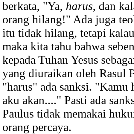
berkata, "Ya,
harus
, dan ka
orang hilang!" Ada juga te
itu tidak hilang, tetapi kal
maka kita tahu bahwa seben
kepada Tuhan Yesus sebagai
yang diuraikan oleh Rasul P
"harus" ada sanksi. "Kamu h
aku akan...." Pasti ada sank
Paulus tidak memakai huku
orang percaya.