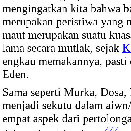
mengingatkan kita bahwa b
merupakan peristiwa yang me
maut merupakan suatu kua
lama secara mutlak, sejak
K
engkau memakannya, pasti 
Eden.
Sama seperti Murka, Dosa,
menjadi sekutu dalam
aiwn
empat aspek dari pertolonga
444