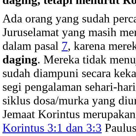
Ada orang yang sudah perca
Juruselamat yang masih me
dalam pasal
7
, karena mere
daging
. Mereka tidak menu
sudah diampuni secara kekal,
segi pengalaman sehari-har
siklus dosa/murka yang diu
Jemaat Korintus merupakan
Korintus 3:1 dan 3:3
Paulus