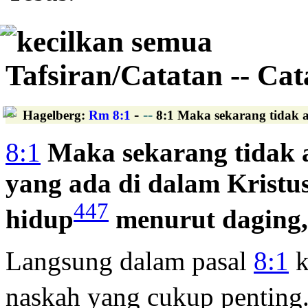
kecilkan semua
Tafsiran/Catatan -- Ca
-
--
Hagelberg
:
Rm 8:1
8:1 Maka sekarang tidak a
8:1
Maka sekarang tidak
yang ada di dalam Kristu
447
hidup
menurut daging,
Langsung dalam pasal
8:1
k
naskah yang cukup penting.