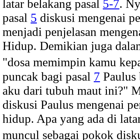
latar belakang pasal
5-7
. N
pasal
5
diskusi mengenai p
menjadi penjelasan mengen
Hidup. Demikian juga dala
"dosa memimpin kamu kepa
puncak bagi pasal
7
Paulus 
aku dari tubuh maut ini?"
diskusi Paulus mengenai p
hidup. Apa yang ada di lat
muncul sebagai pokok disk