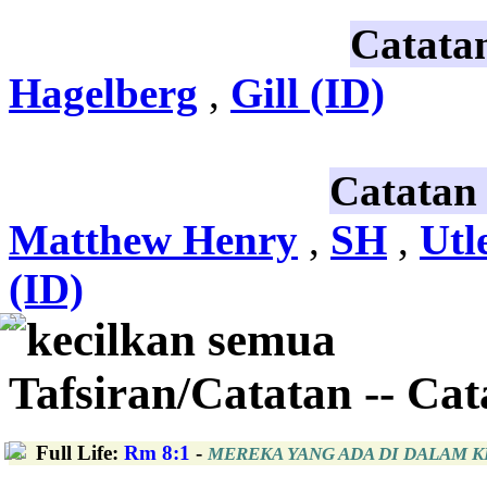
Catata
Hagelberg
,
Gill (ID)
Catatan
Matthew Henry
,
SH
,
Utl
(ID)
kecilkan semua
Tafsiran/Catatan -- Ca
Full Life
:
Rm 8:1
-
MEREKA YANG ADA DI DALAM K