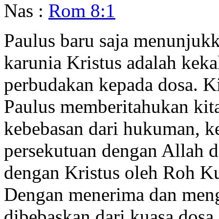
Nas :
Rom 8:1
Paulus baru saja menunjuk
karunia Kristus adalah keka
perbudakan kepada dosa. K
Paulus memberitahukan kit
kebebasan dari hukuman, k
persekutuan dengan Allah da
dengan Kristus oleh Roh K
Dengan menerima dan mengi
dibebaskan dari kuasa dosa