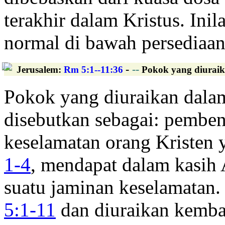
terakhir dalam Kristus. Ini
normal di bawah persediaan 
-
--
Jerusalem
:
Rm 5:1--11:36
Pokok yang diuraik
Pokok yang diuraikan dala
disebutkan sebagai: pemben
keselamatan orang Kristen
1-4
, mendapat dalam kasih
suatu jaminan keselamatan.
5:1-11
dan diuraikan kemba