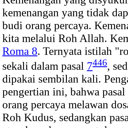
kemenangan yang tidak dap
budi orang percaya. Kemena
kita melalui Roh Allah. Ke
Roma 8
. Ternyata istilah "
446
sekali dalam pasal
7
, se
dipakai sembilan kali. Pen
pengertian ini, bahwa pasal
orang percaya melawan dosa
Roh Kudus, sedangkan pas