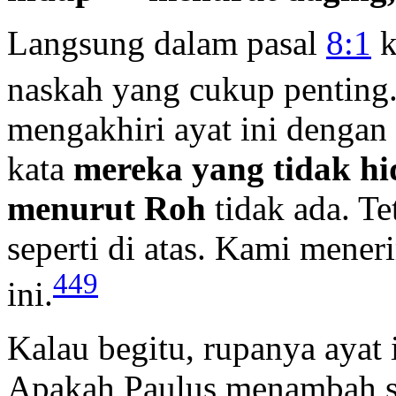
Langsung dalam pasal
8:1
k
naskah yang cukup penting.
mengakhiri ayat ini dengan
kata
mereka yang tidak hi
menurut Roh
tidak ada. Te
seperti di atas. Kami mene
449
ini.
Kalau begitu, rupanya ayat i
Apakah Paulus menambah sy