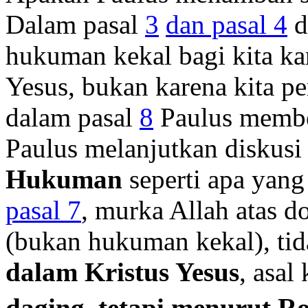
Dalam pasal
3
dan pasal 4
d
hukuman kekal bagi kita ka
Yesus, bukan karena kita p
dalam pasal
8
Paulus member
Paulus melanjutkan diskusi
Hukuman
seperti apa yan
pasal 7
, murka Allah atas d
(bukan hukuman kekal), tid
dalam Kristus Yesus
, asal 
daging, tetapi menurut R