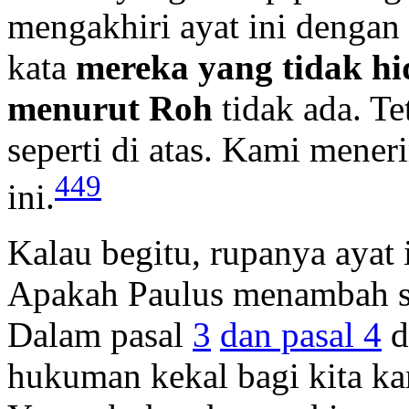
mengakhiri ayat ini dengan
kata
mereka yang tidak hi
menurut Roh
tidak ada. Te
seperti di atas. Kami mene
449
ini.
Kalau begitu, rupanya ayat i
Apakah Paulus menambah sy
Dalam pasal
3
dan pasal 4
d
hukuman kekal bagi kita ka