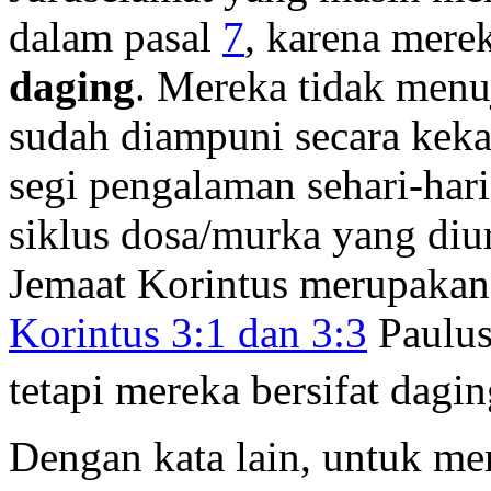
dalam pasal
7
, karena mere
daging
. Mereka tidak menu
sudah diampuni secara kekal,
segi pengalaman sehari-har
siklus dosa/murka yang diu
Jemaat Korintus merupakan
Korintus 3:1 dan 3:3
Paulus
tetapi mereka bersifat dagin
Dengan kata lain, untuk m