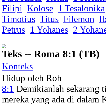
Filipi
Kolose
1 Tesalonika
Timotius
Titus
Filemon
I
Petrus
1 Yohanes
2 Yohan
Teks -- Roma 8:1 (TB)
Konteks
Hidup oleh Roh
8:1
Demikianlah
sekarang
t
mereka yang ada di dalam
K