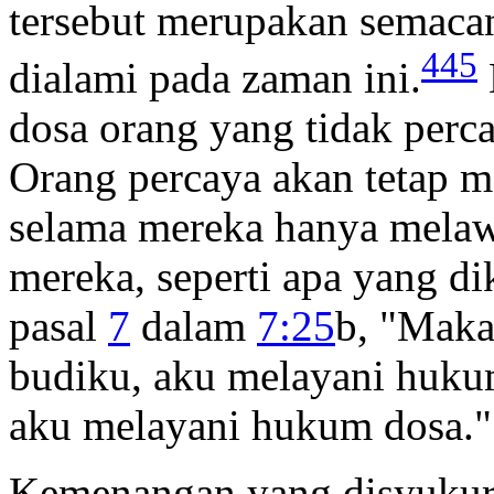
tersebut merupakan semaca
445
dialami pada zaman ini.
dosa orang yang tidak perc
Orang percaya akan tetap 
selama mereka hanya melaw
mereka, seperti apa yang di
pasal
7
dalam
7:25
b, "Maka 
budiku, aku melayani hukum 
aku melayani hukum dosa."
Kemenangan yang disyukur