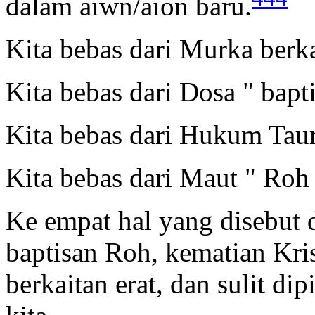
dalam
aiwn
/aion baru.
Kita bebas dari Murka berka
Kita bebas dari Dosa " bapt
Kita bebas dari Hukum Taura
Kita bebas dari Maut " Roh 
Ke empat hal yang disebut di
baptisan Roh, kematian Kris
berkaitan erat, dan sulit d