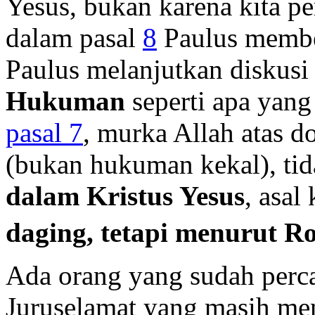
Yesus, bukan karena kita p
dalam pasal
8
Paulus member
Paulus melanjutkan diskusi
Hukuman
seperti apa yan
pasal 7
, murka Allah atas d
(bukan hukuman kekal), tid
dalam Kristus Yesus
, asal 
daging, tetapi menurut R
Ada orang yang sudah perca
Juruselamat yang masih me