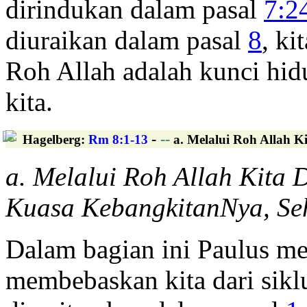
dirindukan dalam pasal
7:2
diuraikan dalam pasal
8
, ki
Roh Allah adalah kunci hi
kita.
-
--
Hagelberg
:
Rm 8:1-13
a. Melalui Roh Allah K
a. Melalui Roh Allah Kita 
Kuasa KebangkitanNya, Seh
Dalam bagian ini Paulus me
membebaskan kita dari sikl