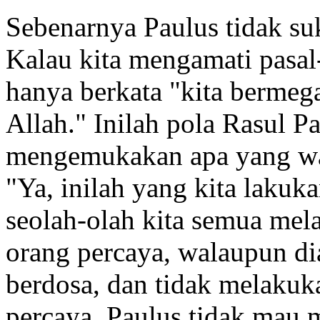
Sebenarnya Paulus tidak su
Kalau kita mengamati pasal-
hanya berkata "kita bermeg
Allah." Inilah pola Rasul 
mengemukakan apa yang waj
"Ya, inilah yang kita lakuk
seolah-olah kita semua mel
orang percaya, walaupun di
berdosa, dan tidak melakuk
percaya. Paulus tidak mau