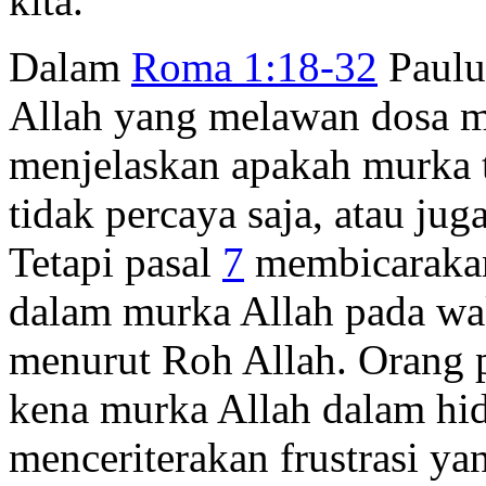
kita.
Dalam
Roma 1:18-32
Paulu
Allah yang melawan dosa ma
menjelaskan apakah murka 
tidak percaya saja, atau ju
Tetapi pasal
7
membicarakan
dalam murka Allah pada wa
menurut Roh Allah. Orang p
kena murka Allah dalam hid
menceriterakan frustrasi ya