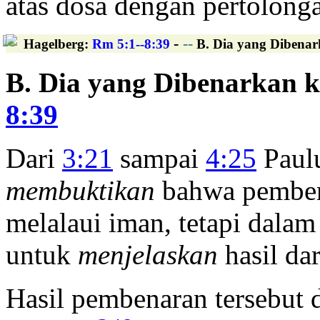
atas dosa dengan pertolon
-
--
Hagelberg
:
Rm 5:1--8:39
B. Dia yang Dibenar
B. Dia yang Dibenarkan 
8:39
Dari
3:21
sampai
4:25
Paulu
membuktikan
bahwa pembena
melalaui iman, tetapi dalam
untuk
menjelaskan
hasil da
Hasil pembenaran tersebut 