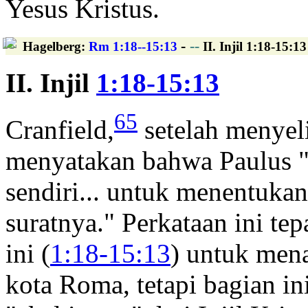
Yesus Kristus.
-
--
Hagelberg
:
Rm 1:18--15:13
II. Injil 1:18-15:
II. Injil
1:18-15:13
65
Cranfield,
setelah menyeli
menyatakan bahwa Paulus "
sendiri... untuk menentukan
suratnya." Perkataan ini te
ini (
1:18-15:13
) untuk mena
kota Roma, tetapi bagian in