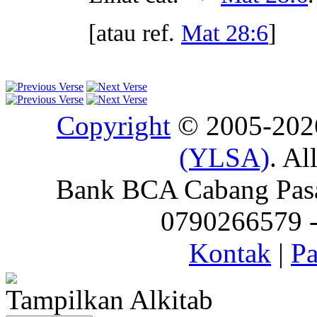
[atau ref.
Mat 28:6
]
Copyright
© 2005-20
(YLSA)
. Al
Bank BCA Cabang Pasar
0790266579 - 
Kontak
|
Pa
Tampilkan Alkitab