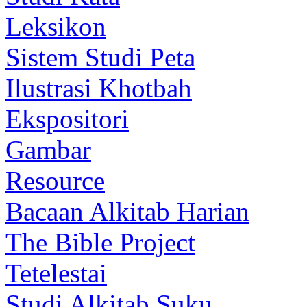
Leksikon
Sistem Studi Peta
Ilustrasi Khotbah
Ekspositori
Gambar
Resource
Bacaan Alkitab Harian
The Bible Project
Tetelestai
Studi Alkitab Suku