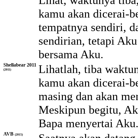
kamu akan dicerai-b
tempatnya sendiri, 
sendirian, tetapi Ak
bersama Aku.
Shellabear 2011
Lihatlah, tiba waktu
(2011)
kamu akan dicerai-b
masing dan akan men
Meskipun begitu, Aku
Bapa menyertai Aku
AVB
Saatnya akan datang
(2015)