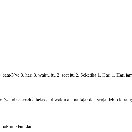
, saat-Nya 3, hari 3, waktu itu 2, saat itu 2, Seketika 1, Hari 1, Hari 
m (yakni seper-dua belas dari waktu antara fajar dan senja, lebih kuran
eh hukum alam dan