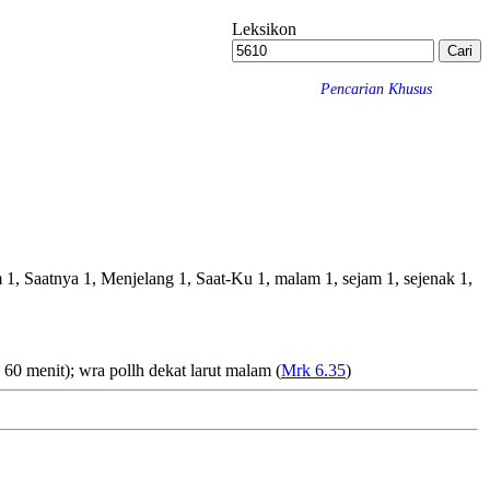
Leksikon
Pencarian Khusus
jam 1, Saatnya 1, Menjelang 1, Saat-Ku 1, malam 1, sejam 1, sejenak 1,
g 60 menit);
wra pollh
dekat larut malam (
Mrk 6.35
)