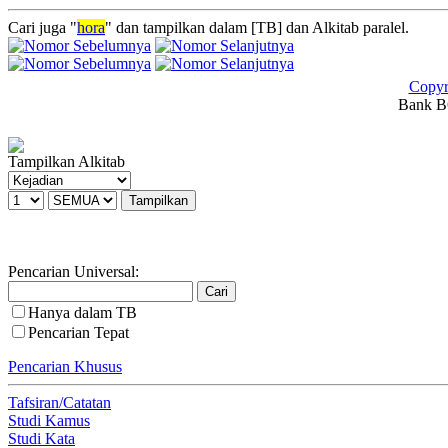
Cari juga "
hora
" dan tampilkan dalam [TB] dan Alkitab paralel.
Copyr
Bank BC
Tampilkan Alkitab
Pencarian Universal:
Hanya dalam TB
Pencarian Tepat
Pencarian Khusus
Tafsiran/Catatan
Studi Kamus
Studi Kata