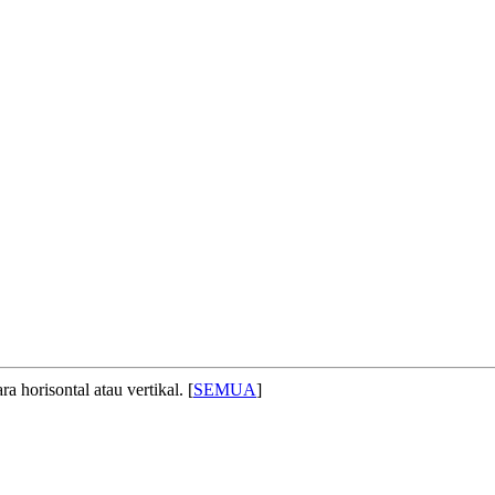
 horisontal atau vertikal. [
SEMUA
]