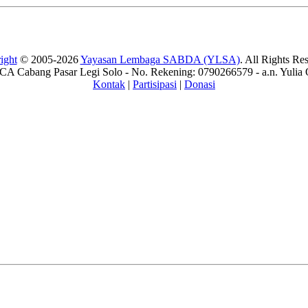
ight
© 2005-2026
Yayasan Lembaga SABDA (YLSA)
. All Rights Re
A Cabang Pasar Legi Solo - No. Rekening: 0790266579 - a.n. Yulia 
Kontak
|
Partisipasi
|
Donasi