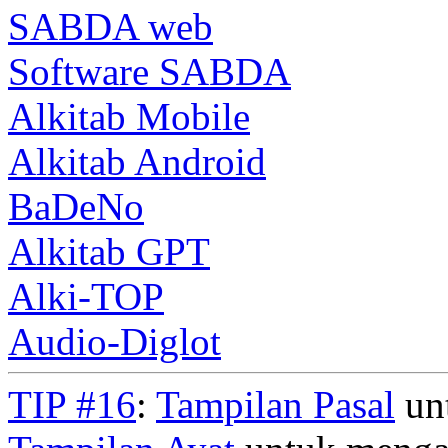
SABDA web
Software SABDA
Alkitab Mobile
Alkitab Android
BaDeNo
Alkitab GPT
Alki-TOP
Audio-Diglot
TIP #16
:
Tampilan Pasal
unt