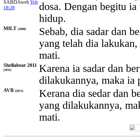
SABDAweb
Yeh
dosa. Dengan begitu ia 
18:28
hidup.
MILT
Sebab, dia sadar dan be
(2008)
yang telah dia lakukan, 
mati.
Shellabear 2011
Karena ia sadar dan ber
(2011)
dilakukannya, maka ia p
AVB
Kerana dia sedar dan be
(2015)
yang dilakukannya, maka
mati.