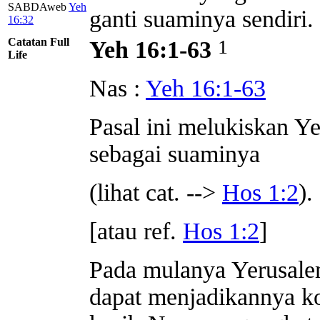
SABDAweb
Yeh
ganti suaminya sendiri.
16:32
Catatan Full
1
Yeh 16:1-63
Life
Nas :
Yeh 16:1-63
Pasal ini melukiskan Ye
sebagai suaminya
(lihat cat. -->
Hos 1:2
).
[atau ref.
Hos 1:2
]
Pada mulanya Yerusale
dapat menjadikannya kot