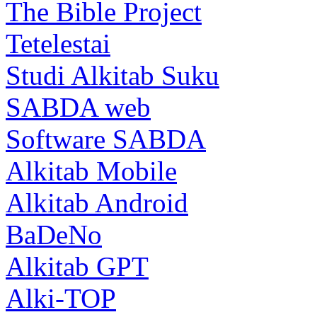
The Bible Project
Tetelestai
Studi Alkitab Suku
SABDA web
Software SABDA
Alkitab Mobile
Alkitab Android
BaDeNo
Alkitab GPT
Alki-TOP