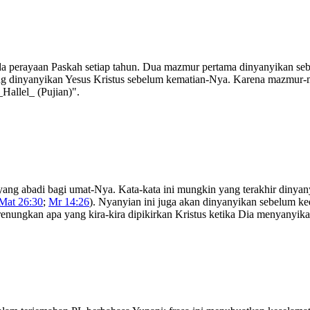
a perayaan Paskah setiap tahun. Dua mazmur pertama dinyanyikan seb
ang dinyanyikan Yesus Kristus sebelum kematian-Nya. Karena mazmur-m
Hallel_ (Pujian)".
ang abadi bagi umat-Nya. Kata-kata ini mungkin yang terakhir dinyan
Mat 26:30
;
Mr 14:26
). Nyanyian ini juga akan dinyanyikan sebelum ke
nungkan apa yang kira-kira dipikirkan Kristus ketika Dia menyanyikan 