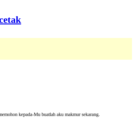
memohon kepada-Mu buatlah aku makmur sekarang.