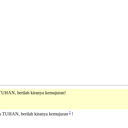
UHAN, berilah kiranya kemujuran!
2
a TUHAN, berilah kiranya kemujuran
!