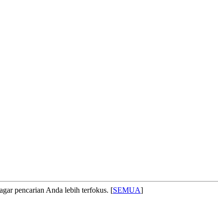
agar pencarian Anda lebih terfokus. [
SEMUA
]