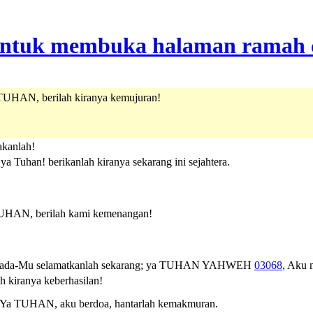
UHAN, berilah kiranya kemujuran!
kanlah!
ya Tuhan! berikanlah kiranya sekarang ini sejahtera.
UHAN, berilah kami kemenangan!
ada-Mu selamatkanlah sekarang; ya
TUHAN
YAHWEH
03068
, Aku 
kiranya keberhasilan!
 Ya TUHAN, aku berdoa, hantarlah kemakmuran.