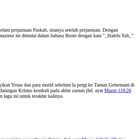
elum perjamuan Paskah, sisanya setelah perjamuan. Dengan
azmur ini dimulai dalam bahasa Ibrani dengan kata "_Halelu Yah_"
yikan Yesus dan para murid sebelum Ia pergi ke Taman Getsemani di
datangan Kristus kembali pada akhir zaman (bd. ayat
Mazm 118:26
lagu ini untuk terakhir kalinya.