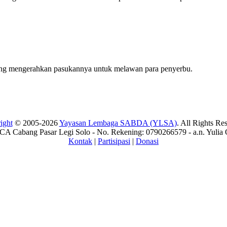
yang mengerahkan pasukannya untuk melawan para penyerbu.
ight
© 2005-2026
Yayasan Lembaga SABDA (YLSA)
. All Rights Re
A Cabang Pasar Legi Solo - No. Rekening: 0790266579 - a.n. Yulia 
Kontak
|
Partisipasi
|
Donasi