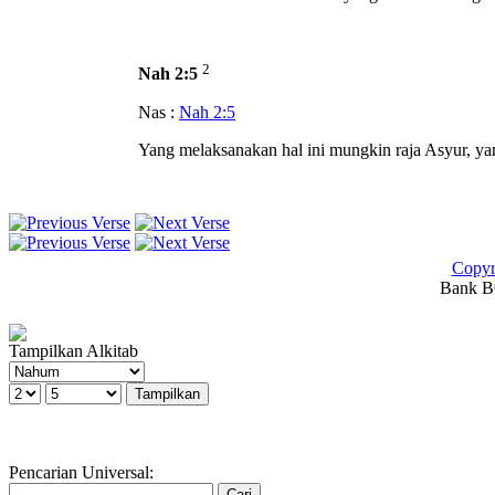
2
Nah 2:5
Nas :
Nah 2:5
Yang melaksanakan hal ini mungkin raja Asyur, 
Copyr
Bank BC
Tampilkan Alkitab
Pencarian Universal: