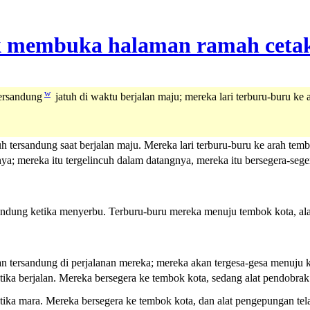
w
tersandung
jatuh di waktu berjalan maju; mereka lari terburu-buru ke
 tersandung saat berjalan maju. Mereka lari terburu-buru ke arah temb
ya; mereka itu tergelincuh dalam datangnya, mereka itu bersegera-se
andung ketika menyerbu. Terburu-buru mereka menuju tembok kota, ala
 tersandung di perjalanan mereka; mereka akan tergesa-gesa menuju ke
ika berjalan. Mereka bersegera ke tembok kota, sedang alat pendobrak
ika mara. Mereka bersegera ke tembok kota, dan alat pengepungan tela