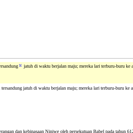
w
tersandung
jatuh di waktu berjalan maju; mereka lari terburu-buru ke
 tersandung jatuh di waktu berjalan maju; mereka lari terburu-buru ke
 serangan dan kebinasaan Niniwe oleh persekutuan Babel pada tahun 6