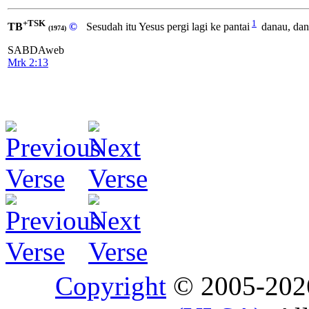
+TSK
1
TB
©
Sesudah itu Yesus pergi lagi ke pantai
danau, dan
(1974)
SABDAweb
Mrk 2:13
Copyright
© 2005-20