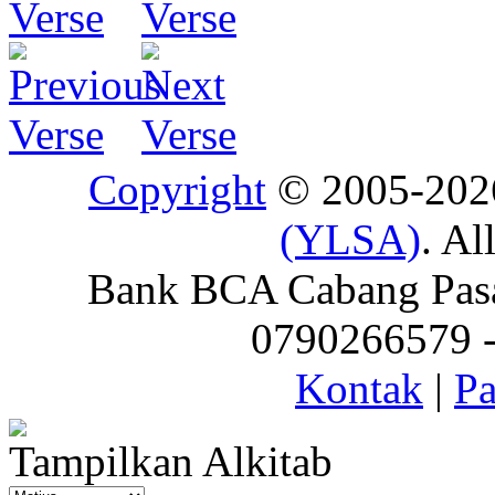
Copyright
© 2005-20
(YLSA)
. Al
Bank BCA Cabang Pasar
0790266579 - 
Kontak
|
Pa
Tampilkan Alkitab