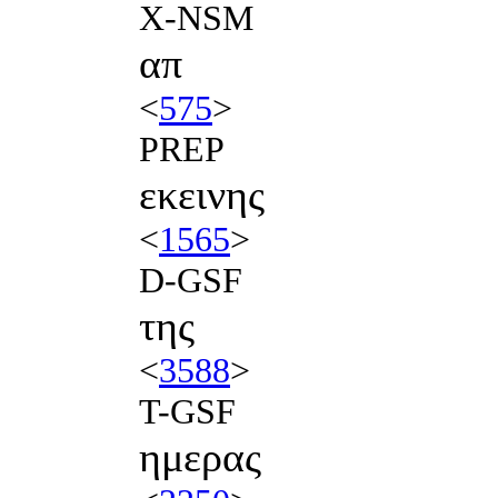
X-NSM
απ
<
575
>
PREP
εκεινης
<
1565
>
D-GSF
της
<
3588
>
T-GSF
ημερας