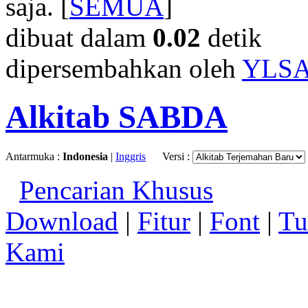
saja. [
SEMUA
]
dibuat dalam
0.02
detik
dipersembahkan oleh
YLS
Alkitab SABDA
Antarmuka :
Indonesia
|
Inggris
Versi :
Pencarian Khusus
Download
|
Fitur
|
Font
|
Tu
Kami