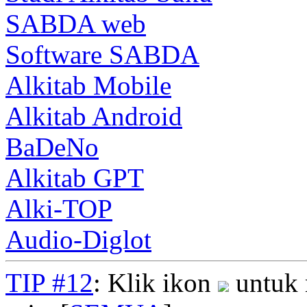
SABDA web
Software SABDA
Alkitab Mobile
Alkitab Android
BaDeNo
Alkitab GPT
Alki-TOP
Audio-Diglot
TIP #12
: Klik ikon
untuk 