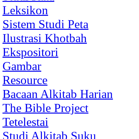
Leksikon
Sistem Studi Peta
Ilustrasi Khotbah
Ekspositori
Gambar
Resource
Bacaan Alkitab Harian
The Bible Project
Tetelestai
Studi Alkitab Suku