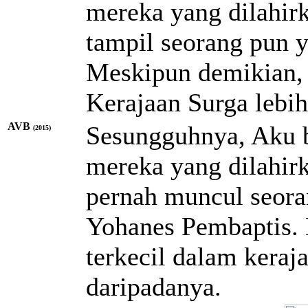
mereka yang dilahir
tampil seorang pun y
Meskipun demikian, 
Kerajaan Surga lebih
AVB
Sesungguhnya, Aku b
(2015)
mereka yang dilahir
pernah muncul seora
Yohanes Pembaptis. 
terkecil dalam keraj
daripadanya.