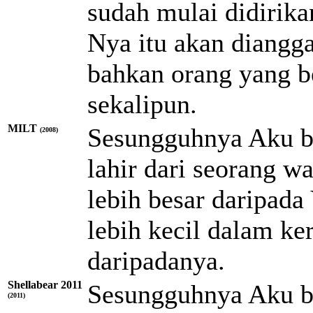
sudah mulai didirika
Nya itu akan diangga
bahkan orang yang b
sekalipun.
MILT
Sesungguhnya Aku be
(2008)
lahir dari seorang w
lebih besar daripada
lebih kecil dalam ker
daripadanya.
Shellabear 2011
Sesungguhnya Aku be
(2011)