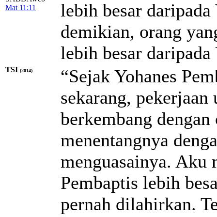
lebih besar daripad
Mat 11:11
demikian, orang yang
lebih besar daripada
TSI
“Sejak Yohanes Pemb
(2014)
sekarang, pekerjaan 
berkembang dengan c
menentangnya denga
menguasainya. Aku 
Pembaptis lebih bes
pernah dilahirkan. T