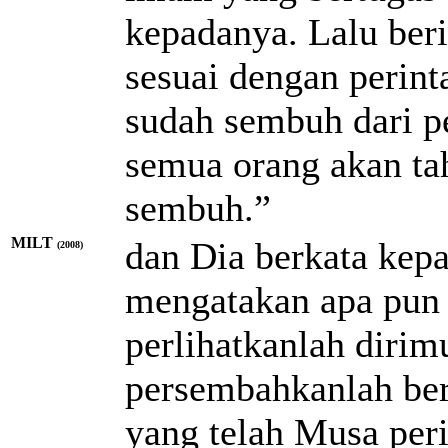
kepadanya. Lalu ber
sesuai dengan perin
sudah sembuh dari p
semua orang akan ta
sembuh.”
MILT
dan Dia berkata kepa
(2008)
mengatakan apa pun k
perlihatkanlah diri
persembahkanlah be
yang telah Musa peri