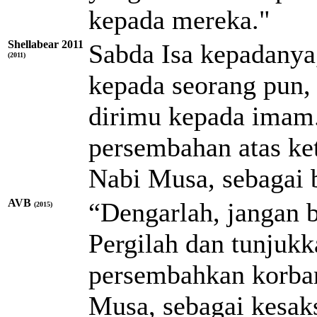
kepada mereka."
Shellabear 2011
Sabda Isa kepadanya,
(2011)
kepada seorang pun, 
dirimu kepada imam
persembahan atas ke
Nabi Musa, sebagai 
AVB
“Dengarlah, jangan b
(2015)
Pergilah dan tunjuk
persembahkan korban
Musa, sebagai kesa