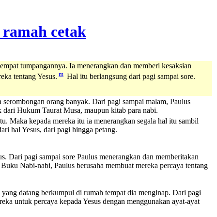
e tempat tumpangannya. Ia menerangkan dan memberi kesaksian
m
eka tentang Yesus.
Hal itu berlangsung dari pagi sampai sore.
ma serombongan orang banyak. Dari pagi sampai malam, Paulus
k dari Hukum Taurat Musa, maupun kitab para nabi.
u. Maka kepada mereka itu ia menerangkan segala hal itu sambil
ri hal Yesus, dari pagi hingga petang.
lus. Dari pagi sampai sore Paulus menerangkan dan memberitakan
 Buku Nabi-nabi, Paulus berusaha membuat mereka percaya tentang
g yang datang berkumpul di rumah tempat dia menginap. Dari pagi
ereka untuk percaya kepada Yesus dengan menggunakan ayat-ayat