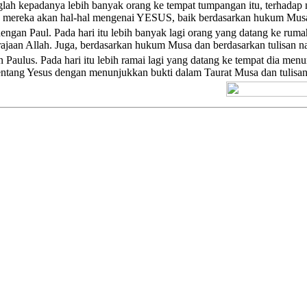
glah kepadanya lebih banyak orang ke tempat tumpangan itu, terhadap
 mereka akan hal-hal mengenai YESUS, baik berdasarkan hukum Musa 
engan Paul. Pada hari itu lebih banyak lagi orang yang datang ke ru
jaan Allah. Juga, berdasarkan hukum Musa dan berdasarkan tulisan n
Paulus. Pada hari itu lebih ramai lagi yang datang ke tempat dia men
ntang Yesus dengan menunjukkan bukti dalam Taurat Musa dan tulisan 
[+] Kuno