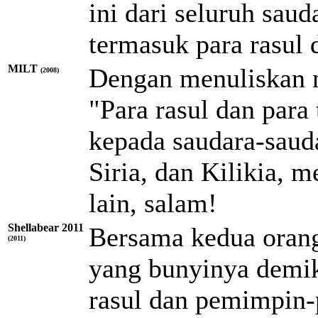
ini dari seluruh sau
termasuk para rasul
MILT
Dengan menuliskan m
(2008)
"Para rasul dan para
kepada saudara-sauda
Siria, dan Kilikia, 
lain, salam!
Shellabear 2011
Bersama kedua orang
(2011)
yang bunyinya demik
rasul dan pemimpin-