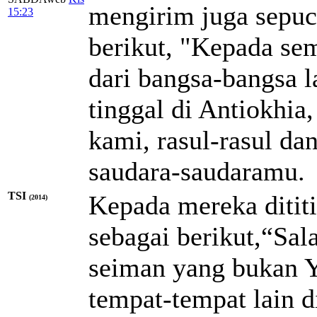
mengirim juga sepuc
15:23
berikut, "Kepada se
dari bangsa-bangsa 
tinggal di Antiokhia,
kami, rasul-rasul d
saudara-saudaramu.
TSI
Kepada mereka dititi
(2014)
sebagai berikut,“Sa
seiman yang bukan Y
tempat-tempat lain di