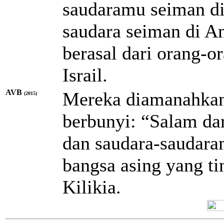
saudaramu seiman di
saudara seiman di An
berasal dari orang-o
Israil.
AVB
Mereka diamanahkan
(2015)
berbunyi: “Salam dar
dan saudara-saudara
bangsa asing yang ti
Kilikia.