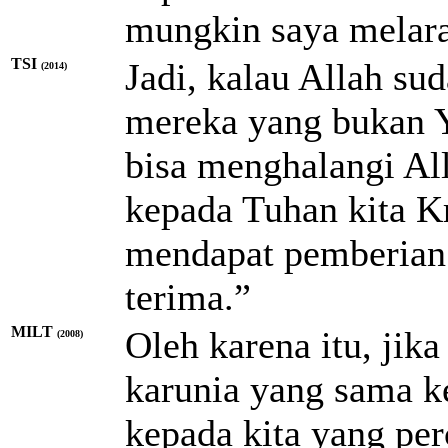
mungkin saya melara
TSI
Jadi, kalau Allah s
(2014)
mereka yang bukan 
bisa menghalangi Al
kepada Tuhan kita K
mendapat pemberian 
terima.”
MILT
Oleh karena itu, jika
(2008)
karunia yang sama k
kepada kita yang pe