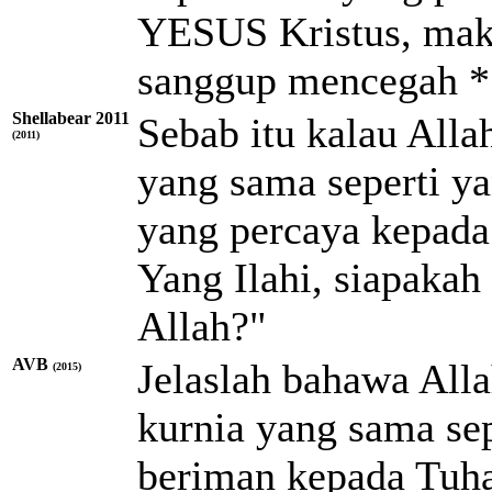
YESUS Kristus, maka
sanggup mencegah
*
Shellabear 2011
Sebab itu kalau All
(2011)
yang sama seperti ya
yang percaya kepada 
Yang Ilahi, siapakah
Allah?"
AVB
Jelaslah bahawa Alla
(2015)
kurnia yang sama sep
beriman kepada Tuha