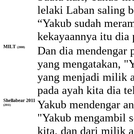
lelaki Laban saling 
“Yakub sudah meramp
kekayaannya itu dia 
MILT
Dan dia mendengar p
(2008)
yang mengatakan, "
yang menjadi milik a
pada ayah kita dia 
Shellabear 2011
Yakub mendengar an
(2011)
"Yakub mengambil se
kita, dan dari milik