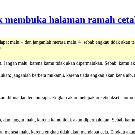
l
m
apat malu,
dan janganlah merasa malu,
sebab engkau tidak akan t
p
an. Jangan malu, karena kamu tidak akan dipermalukan. Sebab, kamu
alukan; janganlah berbera mukamu, karena tiada engkau akan kena aib,
kan dihina dan tersipu-sipu. Engkau akan melupakan ketidaksetiaanmu 
lu, dan jangan malu, karena kamu tidak akan dipermalukan. Sebab kam
ngan merasa malu, karena engkau tidak akan mendapat cela. Engkau ak