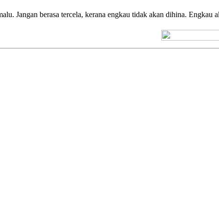
malu. Jangan berasa tercela, kerana engkau tidak akan dihina. Engka
[+] Kuno