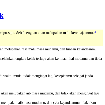
n
ersipu-sipu. Sebab engkau akan melupakan malu keremajaanmu,
 akan melupakan rasa malu masa mudamu, dan hinaan kejandaanmu
 melainkan engkau kelak terlupa akan kehinaan hal mudamu dan tiada
di waktu muda; tidak mengingat lagi kesepianmu sebagai janda.
u akan melupakan aib masa mudamu, dan tidak akan mengingat lagi
an melupakan aib masa mudamu, dan cela kejandaanmu tidak akan