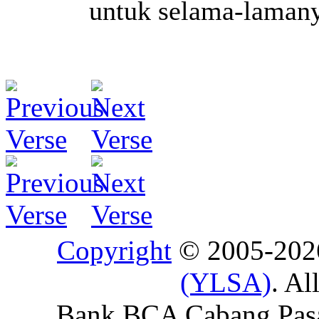
untuk selama-lamany
Copyright
© 2005-20
(YLSA)
. Al
Bank BCA Cabang Pasar