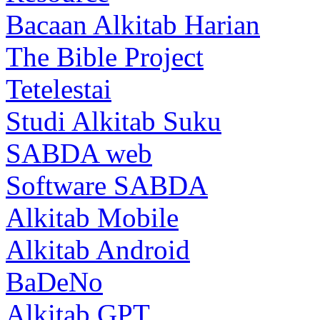
Bacaan Alkitab Harian
The Bible Project
Tetelestai
Studi Alkitab Suku
SABDA web
Software SABDA
Alkitab Mobile
Alkitab Android
BaDeNo
Alkitab GPT