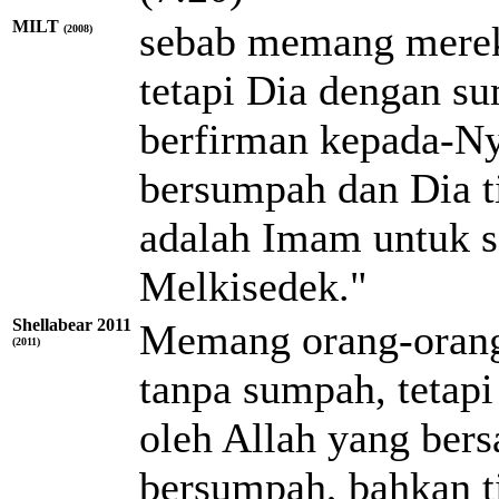
MILT
sebab memang merek
(2008)
tetapi Dia dengan s
berfirman kepada-Ny
bersumpah dan Dia t
adalah Imam untuk s
Melkisedek."
Shellabear 2011
Memang orang-orang
(2011)
tanpa sumpah, tetapi
oleh Allah yang ber
bersumpah, bahkan ti