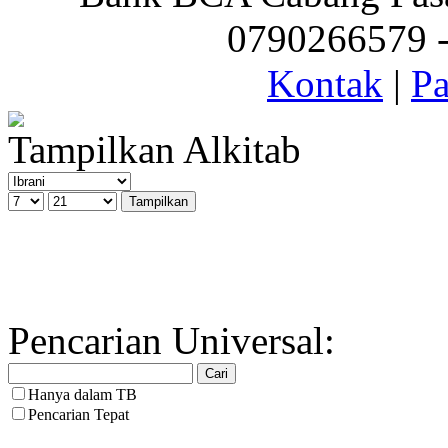
0790266579 - 
Kontak
|
Pa
Tampilkan Alkitab
Pencarian Universal:
Hanya dalam TB
Pencarian Tepat