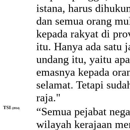
istana, harus dihuku
dan semua orang mula
kepada rakyat di pro
itu. Hanya ada satu 
undang itu, yaitu ap
emasnya kepada orang
selamat. Tetapi suda
raja."
TSI
“Semua pejabat negar
(2014)
wilayah kerajaan me