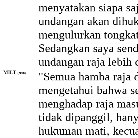
menyatakan siapa saj
undangan akan dihuk
mengulurkan tongkat
Sedangkan saya sendi
undangan raja lebih 
MILT
"Semua hamba raja d
(2008)
mengetahui bahwa set
menghadap raja masu
tidak dipanggil, han
hukuman mati, kecua