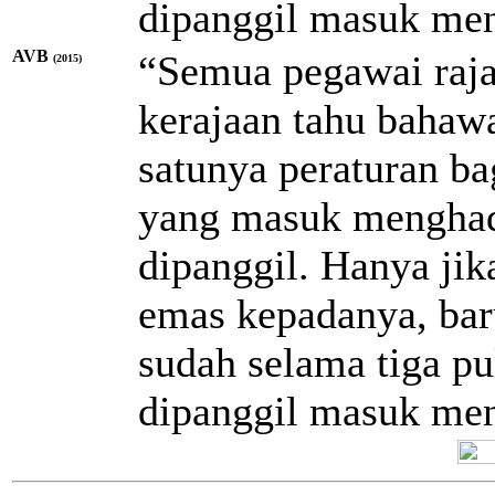
dipanggil masuk men
AVB
“Semua pegawai raja
(2015)
kerajaan tahu bahaw
satunya peraturan ba
yang masuk menghada
dipanggil. Hanya ji
emas kepadanya, baru
sudah selama tiga pu
dipanggil masuk men