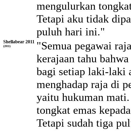
mengulurkan tongkat
Tetapi aku tidak dip
puluh hari ini."
Shellabear 2011
"Semua pegawai raja 
(2011)
kerajaan tahu bahwa
bagi setiap laki-lak
menghadap raja di pe
yaitu hukuman mati.
tongkat emas kepadan
Tetapi sudah tiga pu