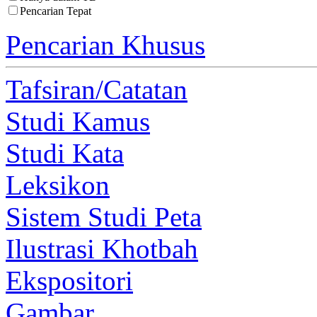
Pencarian Tepat
Pencarian Khusus
Tafsiran/Catatan
Studi Kamus
Studi Kata
Leksikon
Sistem Studi Peta
Ilustrasi Khotbah
Ekspositori
Gambar