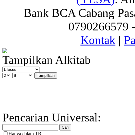
Bank BCA Cabang Pasar
0790266579 - 
Kontak
|
Pa
Tampilkan Alkitab
Pencarian Universal:
Hanya dalam TB