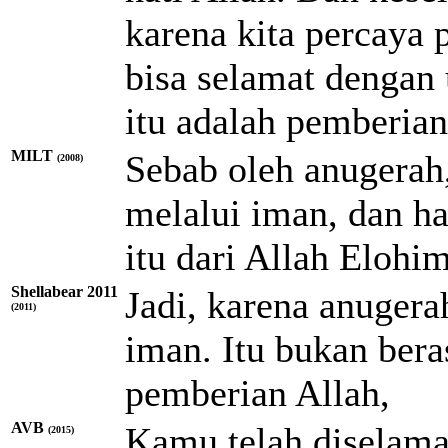
karena kita percaya 
bisa selamat dengan 
itu adalah pemberian
MILT
Sebab oleh anugerah
(2008)
melalui iman, dan ha
itu dari
Allah
Elohi
Shellabear 2011
Jadi, karena anuger
(2011)
iman. Itu bukan bera
pemberian Allah,
AVB
Kamu telah diselama
(2015)