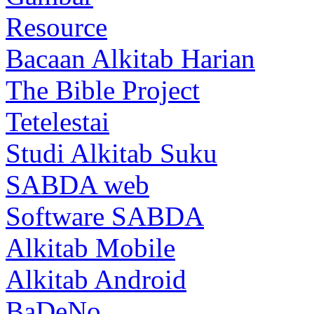
Resource
Bacaan Alkitab Harian
The Bible Project
Tetelestai
Studi Alkitab Suku
SABDA web
Software SABDA
Alkitab Mobile
Alkitab Android
BaDeNo