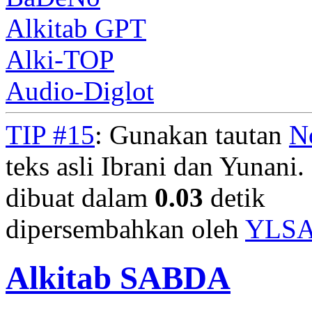
Alkitab GPT
Alki-TOP
Audio-Diglot
TIP #15
: Gunakan tautan
N
teks asli Ibrani dan Yunani. 
dibuat dalam
0.03
detik
dipersembahkan oleh
YLS
Alkitab SABDA