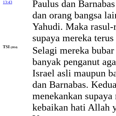
Paulus dan Barnabas
13:43
dan orang bangsa la
Yahudi. Maka rasul-r
supaya mereka terus 
TSI
Selagi mereka bubar
(2014)
banyak penganut aga
Israel asli maupun b
dan Barnabas. Kedua
menekankan supaya 
kebaikan hati Allah 