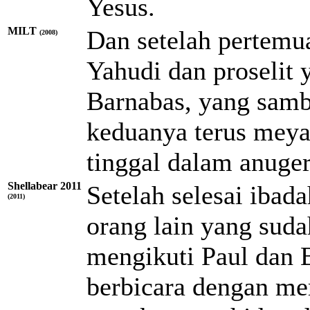
Yesus.
MILT
Dan setelah pertemua
(2008)
Yahudi dan proselit 
Barnabas, yang samb
keduanya terus meya
tinggal dalam anuge
Shellabear 2011
Setelah selesai ibada
(2011)
orang lain yang suda
mengikuti Paul dan B
berbicara dengan me