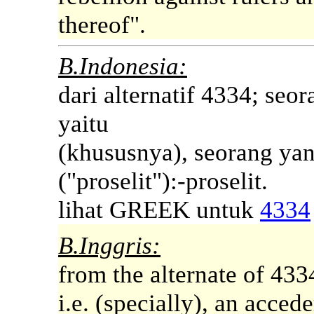
thereof".
B.Indonesia:
dari alternatif 4334; seo
yaitu
(khususnya), seorang ya
("proselit"):-proselit.
lihat GREEK untuk
4334
B.Inggris:
from the alternate of 433
i.e. (specially), an acced