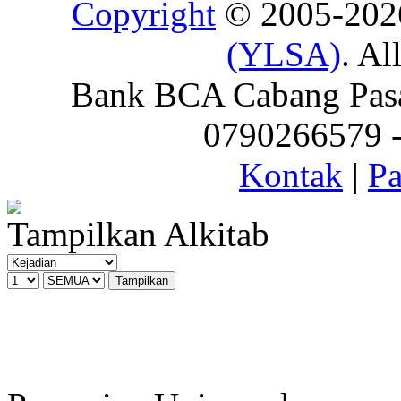
Copyright
© 2005-20
(YLSA)
. Al
Bank BCA Cabang Pasar
0790266579 - 
Kontak
|
Pa
Tampilkan Alkitab