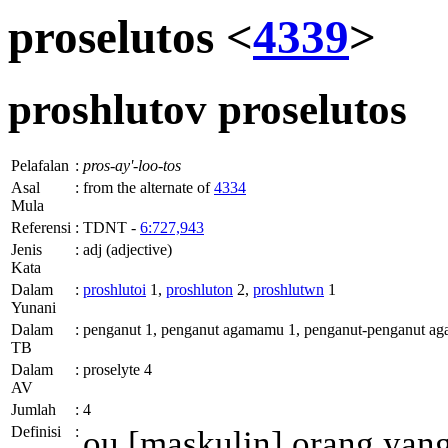
proselutos <
4339
>
proshlutov
proselutos
Pelafalan
:
pros-ay'-loo-tos
Asal
:
from the alternate of
4334
Mula
Referensi
:
TDNT -
6:727,943
Jenis
:
adj (adjective)
Kata
Dalam
:
proshlutoi
1,
proshluton
2,
proshlutwn
1
Yunani
Dalam
:
penganut 1, penganut agamamu 1, penganut-penganut ag
TB
Dalam
:
proselyte 4
AV
Jumlah
:
4
Definisi
:
ou
[maskulin] orang yan