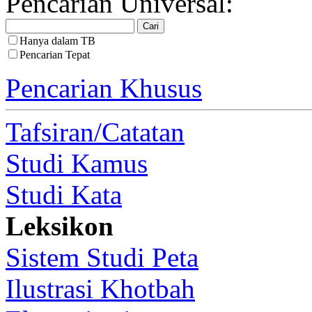
Pencarian Universal:
Hanya dalam TB
Pencarian Tepat
Pencarian Khusus
Tafsiran/Catatan
Studi Kamus
Studi Kata
Leksikon
Sistem Studi Peta
Ilustrasi Khotbah