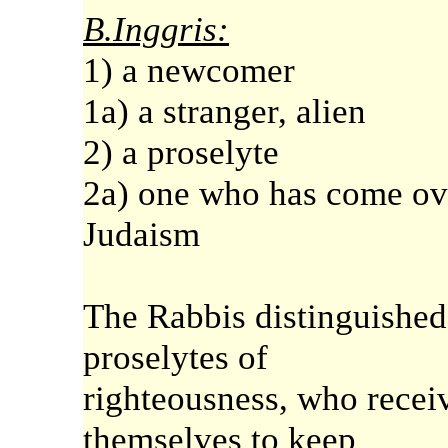
B.Inggris:
1) a newcomer
1a) a stranger, alien
2) a proselyte
2a) one who has come ove
Judaism
The Rabbis distinguished 
proselytes of
righteousness, who recei
themselves to keep