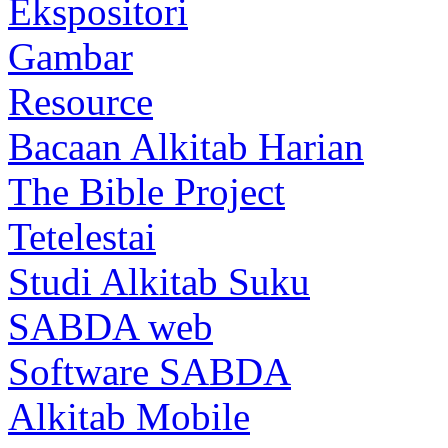
Ekspositori
Gambar
Resource
Bacaan Alkitab Harian
The Bible Project
Tetelestai
Studi Alkitab Suku
SABDA web
Software SABDA
Alkitab Mobile