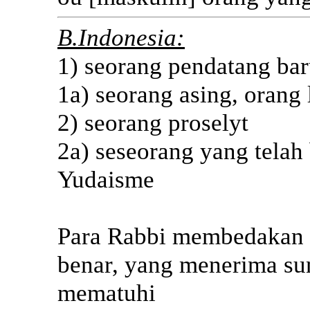
B.Indonesia:
1) seorang pendatang ba
1a) seorang asing, orang 
2) seorang proselyt
2a) seseorang yang telah
Yudaisme
Para Rabbi membedakan d
benar, yang menerima sun
mematuhi