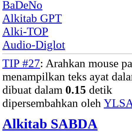
BaDeNo
Alkitab GPT
Alki-TOP
Audio-Diglot
TIP #27
: Arahkan mouse pa
menampilkan teks ayat dala
dibuat dalam
0.15
detik
dipersembahkan oleh
YLS
Alkitab SABDA