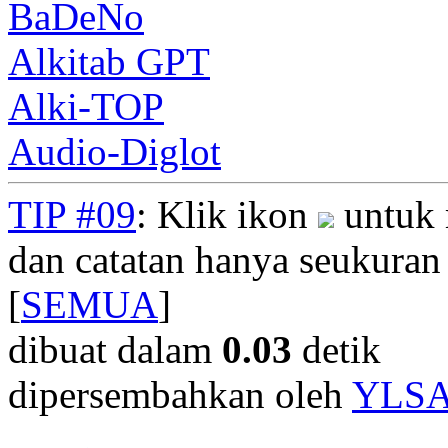
BaDeNo
Alkitab GPT
Alki-TOP
Audio-Diglot
TIP #09
: Klik ikon
untuk 
dan catatan hanya seukuran
[
SEMUA
]
dibuat dalam
0.03
detik
dipersembahkan oleh
YLS