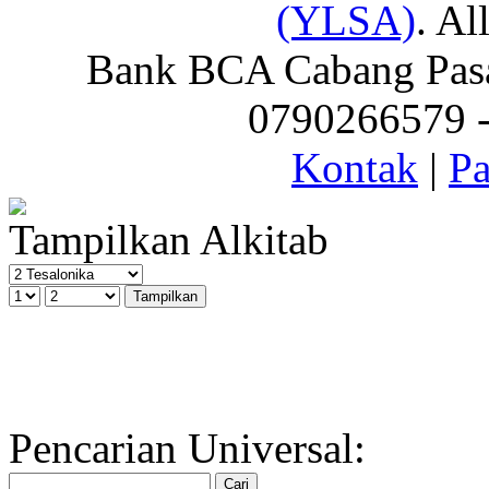
(YLSA)
. Al
Bank BCA Cabang Pasar
0790266579 - 
Kontak
|
Pa
Tampilkan Alkitab
Pencarian Universal: