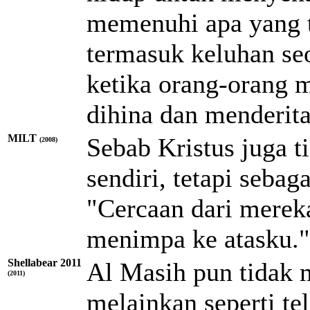
memenuhi apa yang t
termasuk keluhan s
ketika orang-orang 
dihina dan menderita
MILT
Sebab Kristus juga 
(2008)
sendiri, tetapi sebag
"Cercaan dari merek
menimpa ke atasku."
Shellabear 2011
Al Masih pun tidak 
(2011)
melainkan seperti tel