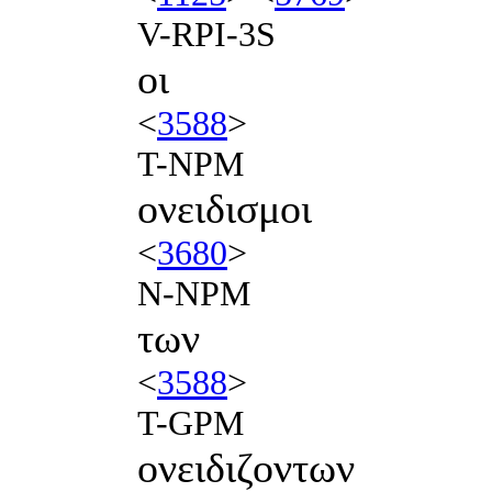
V-RPI-3S
οι
<
3588
>
T-NPM
ονειδισμοι
<
3680
>
N-NPM
των
<
3588
>
T-GPM
ονειδιζοντων