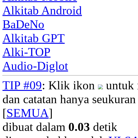
Alkitab Android
BaDeNo
Alkitab GPT
Alki-TOP
Audio-Diglot
TIP #09
: Klik ikon
untuk 
dan catatan hanya seukuran
[
SEMUA
]
dibuat dalam
0.03
detik