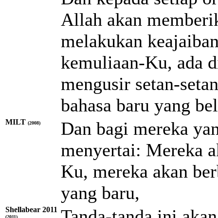
Allah akan memberi
melakukan keajaiban-
kemuliaan-Ku, ada d
mengusir setan-seta
bahasa baru yang be
MILT
Dan bagi mereka yang
(2008)
menyertai: Mereka 
Ku, mereka akan ber
yang baru,
Shellabear 2011
Tanda-tanda ini aka
(2011)