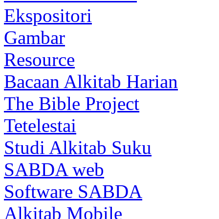
Ekspositori
Gambar
Resource
Bacaan Alkitab Harian
The Bible Project
Tetelestai
Studi Alkitab Suku
SABDA web
Software SABDA
Alkitab Mobile