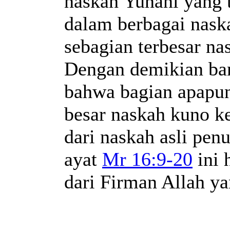
naskah Yunani yang t
dalam berbagai naska
sebagian terbesar na
Dengan demikian ban
bahwa bagian apapun
besar naskah kuno k
dari naskah asli pen
ayat
Mr 16:9-20
ini 
dari Firman Allah y