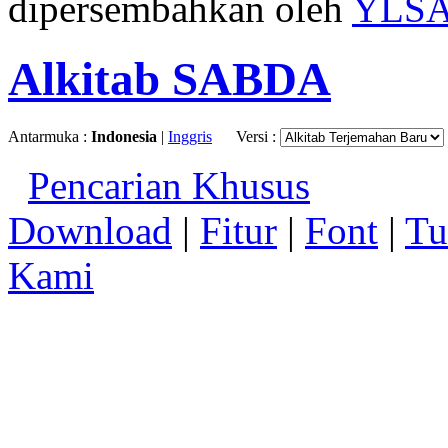
dipersembahkan oleh
YLS
Alkitab SABDA
Antarmuka :
Indonesia
|
Inggris
Versi :
Pencarian Khusus
Download
|
Fitur
|
Font
|
Tu
Kami