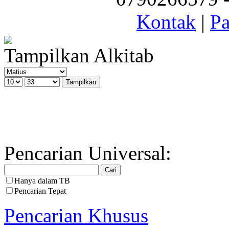
Kontak
|
Pa
Tampilkan Alkitab
Pencarian Universal:
Hanya dalam TB
Pencarian Tepat
Pencarian Khusus