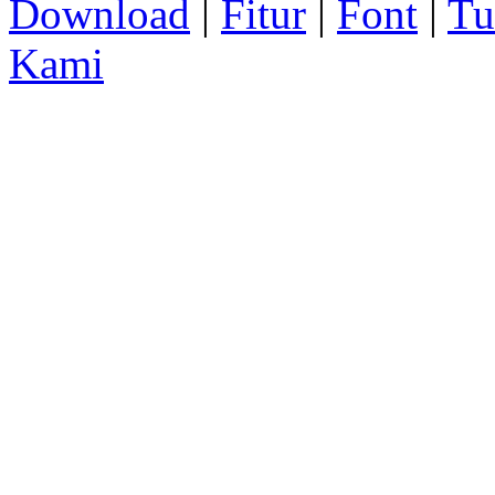
Download
|
Fitur
|
Font
|
Tu
Kami