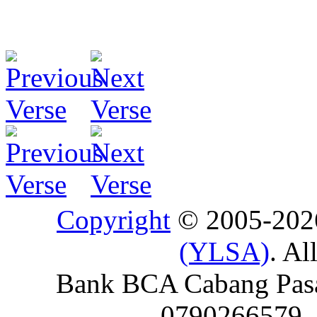
Copyright
© 2005-20
(YLSA)
. Al
Bank BCA Cabang Pasar
0790266579 - 