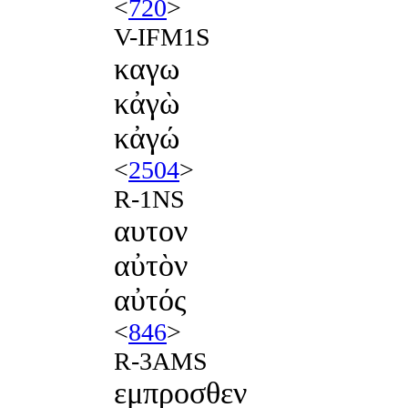
<
720
>
V-IFM1S
καγω
κἀγὼ
κἀγώ
<
2504
>
R-1NS
αυτον
αὐτὸν
αὐτός
<
846
>
R-3AMS
εμπροσθεν