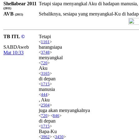
Shellabear 2011
Tetapi siapa menyangkal Aku di hadapan manusia
(2011)
AVB
Sebaliknya, sesiapa yang menyangkal-Ku di hadap
(2015)
TB ITL
©
Tetapi
<
1161
>
SABDAweb
barangsiapa
Mat 10:33
<
3748
>
menyangkal
<
720
>
Aku
<
3165
>
di depan
<
1715
>
manusia
<
444
>
, Aku
<
2504
>
juga akan menyangkalnya
<
720
> <
846
>
di depan
<
1715
>
Bapa-Ku
<
3962
> <
3450
>