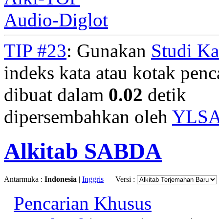
Audio-Diglot
TIP #23
: Gunakan
Studi K
indeks kata atau kotak penca
dibuat dalam
0.02
detik
dipersembahkan oleh
YLS
Alkitab SABDA
Antarmuka :
Indonesia
|
Inggris
Versi :
Pencarian Khusus