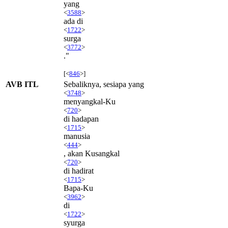
yang
<
3588
>
ada di
<
1722
>
surga
<
3772
>
."
[<
846
>]
AVB ITL
Sebaliknya, sesiapa yang
<
3748
>
menyangkal-Ku
<
720
>
di hadapan
<
1715
>
manusia
<
444
>
, akan Kusangkal
<
720
>
di hadirat
<
1715
>
Bapa-Ku
<
3962
>
di
<
1722
>
syurga