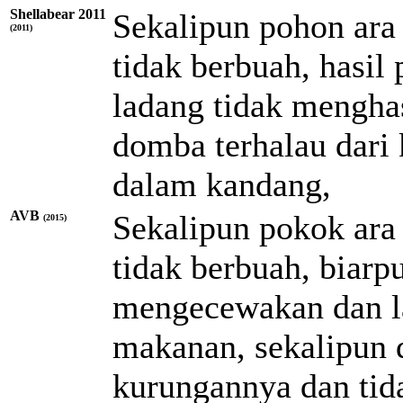
Shellabear 2011
Sekalipun pohon ara
(2011)
tidak berbuah, hasi
ladang tidak mengha
domba terhalau dari 
dalam kandang,
AVB
Sekalipun pokok ara
(2015)
tidak berbuah, biarp
mengecewakan dan l
makanan, sekalipun 
kurungannya dan tid