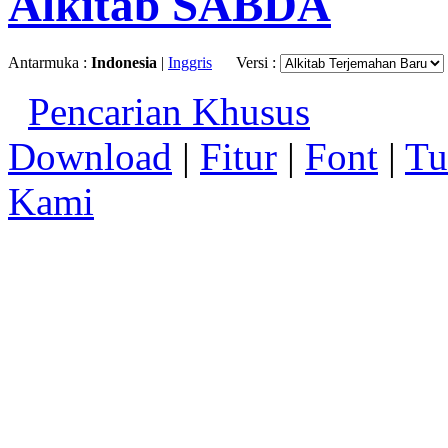
Alkitab SABDA
Antarmuka :
Indonesia
|
Inggris
Versi :
Pencarian Khusus
Download
|
Fitur
|
Font
|
Tu
Kami