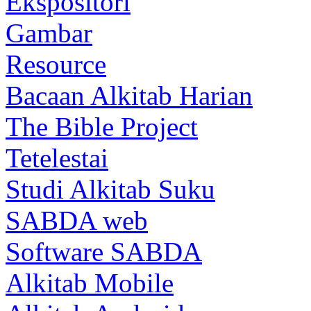
Ekspositori
Gambar
Resource
Bacaan Alkitab Harian
The Bible Project
Tetelestai
Studi Alkitab Suku
SABDA web
Software SABDA
Alkitab Mobile