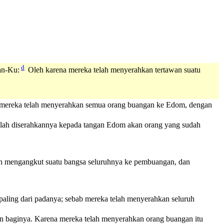
d
an-Ku:
Oleh karena mereka telah menyerahkan tertawan suatu
, mereka telah menyerahkan semua orang buangan ke Edom, dengan
 telah diserahkannya kepada tangan Edom akan orang yang sudah
ah mengangkut suatu bangsa seluruhnya ke pembuangan, dan
paling dari padanya; sebab mereka telah menyerahkan seluruh
n baginya. Karena mereka telah menyerahkan orang buangan itu