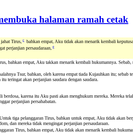
c
ahat Tirus,
bahkan empat, Aku tidak akan menarik kembali keputus
e
t perjanjian persaudaraan,
irus, bahkan empat, Aku takkan menarik kembali hukumannya. Sebab
 salahnya Tsur, bahkan, oleh karena empat tiada Kujauhkan itu; sebab
itu teringat akan perjanjian saudara dengan saudara.
li berdosa, karena itu Aku pasti akan menghukum mereka. Mereka tel
gar perjanjian persahabatan.
Untuk tiga pelanggaran Tirus, bahkan untuk empat, Aku tidak akan ber
om, dan mereka tidak mengingat perjanjian persaudaraan.
nggaran Tirus, bahkan empat, Aku tidak akan menarik kembali hukuma