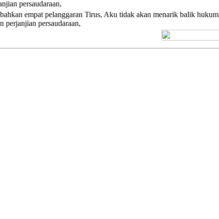
njian persaudaraan,
bahkan empat pelanggaran Tirus, Aku tidak akan menarik balik huku
 perjanjian persaudaraan,
[+] Kuno