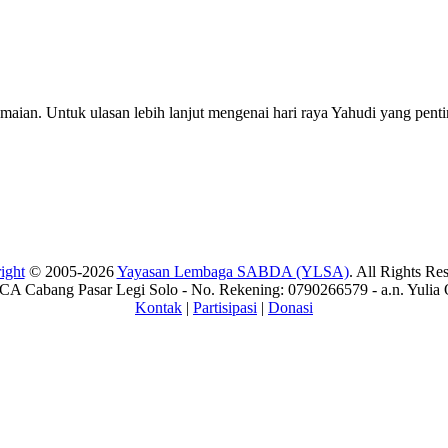
ian. Untuk ulasan lebih lanjut mengenai hari raya Yahudi yang pent
ight
© 2005-2026
Yayasan Lembaga SABDA (YLSA)
. All Rights Re
A Cabang Pasar Legi Solo - No. Rekening: 0790266579 - a.n. Yulia 
Kontak
|
Partisipasi
|
Donasi