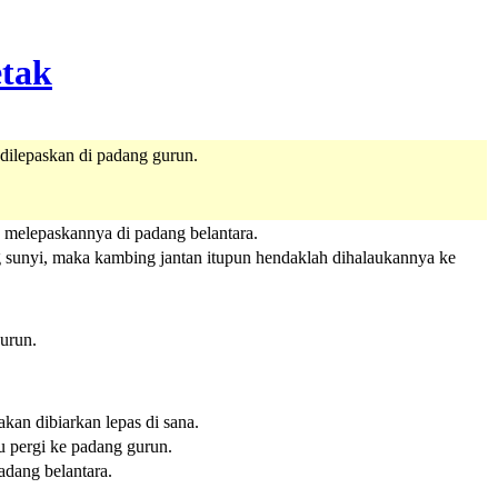
 dilepaskan di padang gurun.
 melepaskannya di padang belantara.
 sunyi, maka kambing jantan itupun hendaklah dihalaukannya ke
urun.
an dibiarkan lepas di sana.
u pergi ke padang gurun.
adang belantara.