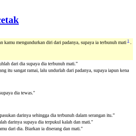
1
ian kamu mengundurkan diri dari padanya, supaya ia terbunuh mati
.
uhlah dari dia supaya dia terbunuh mati.”
ng itu sangat ramai, lalu undurlah dari padanya, supaya iapun kena
supaya dia tewas."
 pasukan darinya sehingga dia terbunuh dalam serangan itu.”
ah darinya supaya dia terpukul kalah dan mati."
mu dari dia. Biarkan ia diserang dan mati."