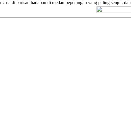
h Uria di barisan hadapan di medan peperangan yang paling sengit, dan
[+] Kuno