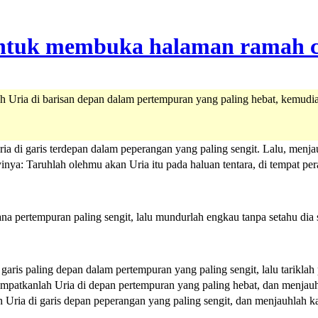
lah Uria di barisan depan dalam pertempuran yang paling hebat, kemud
ria di garis terdepan dalam peperangan yang paling sengit. Lalu, menja
nya: Taruhlah olehmu akan Uria itu pada haluan tentara, di tempat pera
ana pertempuran paling sengit, lalu mundurlah engkau tanpa setahu dia 
aris paling depan dalam pertempuran yang paling sengit, lalu tariklah
empatkanlah Uria di depan pertempuran yang paling hebat, dan menjauhl
 Uria di garis depan peperangan yang paling sengit, dan menjauhlah ka