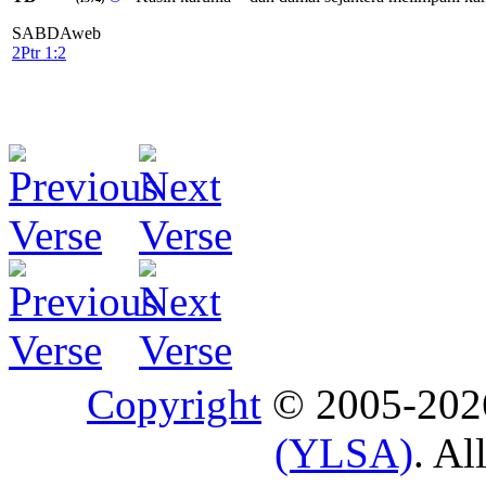
SABDAweb
2Ptr 1:2
Copyright
© 2005-20
(YLSA)
. Al