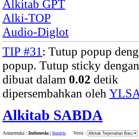
Alkitab GPT
Alki-TOP
Audio-Diglot
TIP #31
: Tutup popup deng
popup. Tutup sticky denga
dibuat dalam
0.02
detik
dipersembahkan oleh
YLS
Alkitab SABDA
Antarmuka :
Indonesia
|
Inggris
Versi :