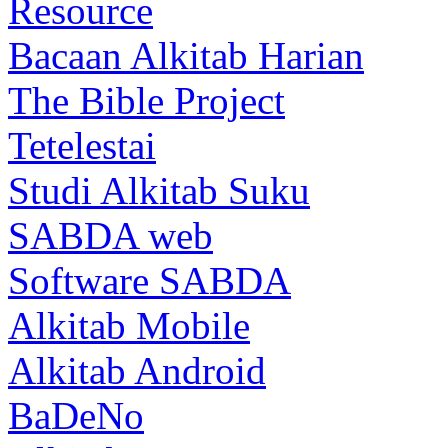
Resource
Bacaan Alkitab Harian
The Bible Project
Tetelestai
Studi Alkitab Suku
SABDA web
Software SABDA
Alkitab Mobile
Alkitab Android
BaDeNo