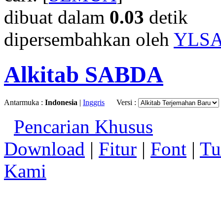
dibuat dalam
0.03
detik
dipersembahkan oleh
YLS
Alkitab SABDA
Antarmuka :
Indonesia
|
Inggris
Versi :
Pencarian Khusus
Download
|
Fitur
|
Font
|
Tu
Kami