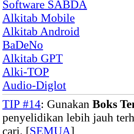
Software SABDA
Alkitab Mobile
Alkitab Android
BaDeNo
Alkitab GPT
Alki-TOP
Audio-Diglot
TIP #14
: Gunakan
Boks T
penyelidikan lebih jauh te
cari. [
SEMUA
]