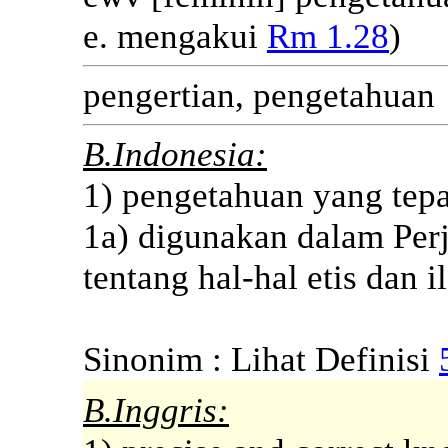
e.
mengakui
Rm 1.28
)
pengertian, pengetahuan
B.Indonesia:
1) pengetahuan yang tepa
1a) digunakan dalam Per
tentang hal-hal etis dan i
Sinonim : Lihat Definisi
B.Inggris: