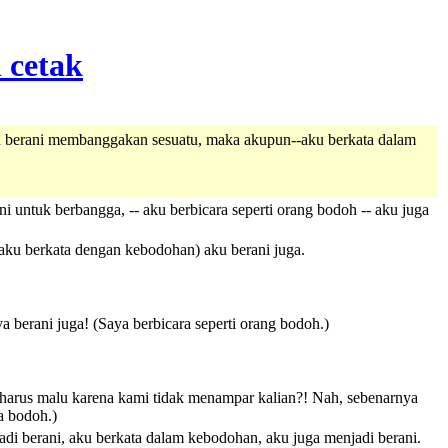
in berani membanggakan sesuatu, maka akupun--aku berkata dalam
 untuk berbangga, -- aku berbicara seperti orang bodoh -- aku juga
(aku berkata dengan kebodohan) aku berani juga.
a berani juga! (Saya berbicara seperti orang bodoh.)
 harus malu karena kami tidak menampar kalian?! Nah, sebenarnya
a bodoh.)
di berani, aku berkata dalam kebodohan, aku juga menjadi berani.