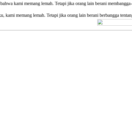
ata bahwa kami memang lemah. Tetapi jika orang lain berani membangg
, kami memang lemah. Tetapi jika orang lain berani berbangga tentang
[+] Kuno