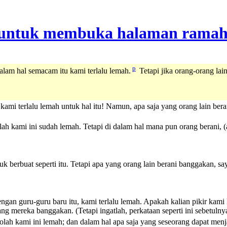
p
lam hal semacam itu kami terlalu lemah.
Tetapi jika orang-orang la
i terlalu lemah untuk hal itu! Namun, apa saja yang orang lain berani
ah kami ini sudah lemah. Tetapi di dalam hal mana pun orang berani, 
berbuat seperti itu. Tetapi apa yang orang lain berani banggakan, say
gan guru-guru baru itu, kami terlalu lemah. Apakah kalian pikir kami
ng mereka banggakan. (Tetapi ingatlah, perkataan seperti ini sebetulny
ah kami ini lemah; dan dalam hal apa saja yang seseorang dapat menja