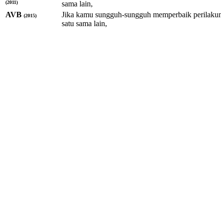
(2011)
sama lain,
AVB
Jika kamu sungguh-sungguh memperbaik perilakum
(2015)
satu sama lain,