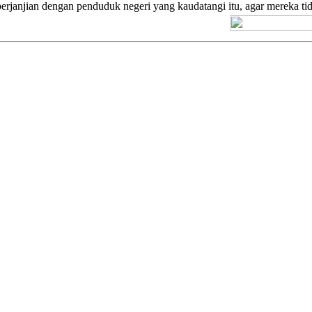
perjanjian dengan penduduk negeri yang kaudatangi itu, agar mereka ti
[+] Kuno