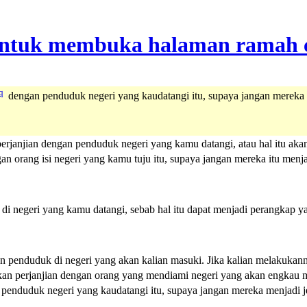
q
dengan penduduk negeri yang kaudatangi itu, supaya jangan mereka 
rjanjian dengan penduduk negeri yang kamu datangi, atau hal itu aka
an orang isi negeri yang kamu tuju itu, supaya jangan mereka itu menja
di negeri yang kamu datangi, sebab hal itu dapat menjadi perangkap
n penduduk di negeri yang akan kalian masuki. Jika kalian melakukanny
kan perjanjian dengan orang yang mendiami negeri yang akan engkau ma
n penduduk negeri yang kaudatangi itu, supaya jangan mereka menjadi je