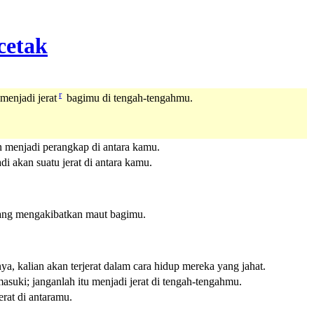
r
menjadi jerat
bagimu di tengah-tengahmu.
n menjadi perangkap di antara kamu.
di akan suatu jerat di antara kamu.
 yang mengakibatkan maut bagimu.
a, kalian akan terjerat dalam cara hidup mereka yang jahat.
suki; janganlah itu menjadi jerat di tengah-tengahmu.
rat di antaramu.