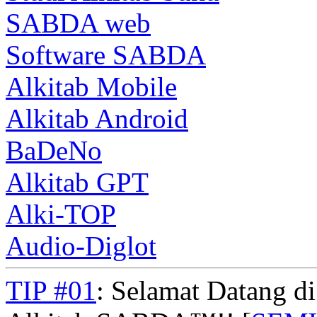
SABDA web
Software SABDA
Alkitab Mobile
Alkitab Android
BaDeNo
Alkitab GPT
Alki-TOP
Audio-Diglot
TIP #01
: Selamat Datang d