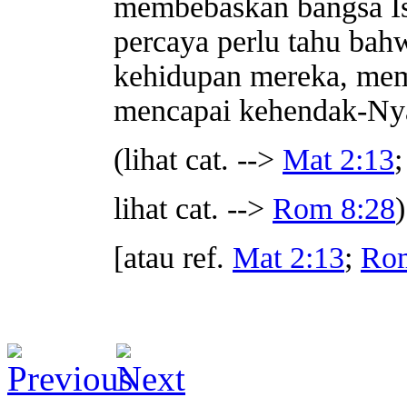
membebaskan bangsa Is
percaya perlu tahu bah
kehidupan mereka, mem
mencapai kehendak-Ny
(lihat cat. -->
Mat 2:13
;
lihat cat. -->
Rom 8:28
)
[atau ref.
Mat 2:13
;
Rom