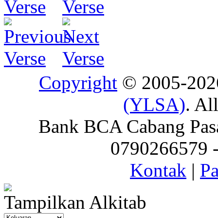
Copyright
© 2005-20
(YLSA)
. Al
Bank BCA Cabang Pasar
0790266579 - 
Kontak
|
Pa
Tampilkan Alkitab