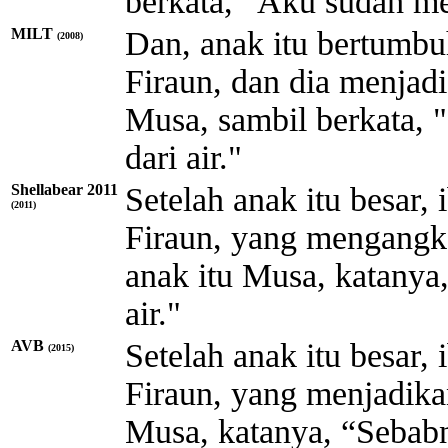
berkata, “Aku sudah me
MILT
Dan, anak itu bertumbu
(2008)
Firaun, dan dia menjad
Musa, sambil berkata, 
dari air."
Shellabear 2011
Setelah anak itu besar
(2011)
Firaun, yang mengangk
anak itu Musa, katanya,
air."
AVB
Setelah anak itu besar
(2015)
Firaun, yang menjadik
Musa, katanya, “Sebabn