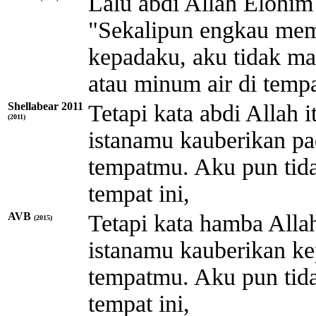
Lalu abdi
Allah
Elohi
"Sekalipun engkau mem
kepadaku, aku tidak ma
atau minum air di tempa
Shellabear 2011
Tetapi kata abdi Allah 
(2011)
istanamu kauberikan pa
tempatmu. Aku pun tida
tempat ini,
AVB
Tetapi kata hamba Allah
(2015)
istanamu kauberikan ke
tempatmu. Aku pun tida
tempat ini,