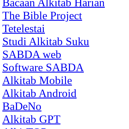
Bacaan Alkitab Harian
The Bible Project
Tetelestai
Studi Alkitab Suku
SABDA web
Software SABDA
Alkitab Mobile
Alkitab Android
BaDeNo
Alkitab GPT