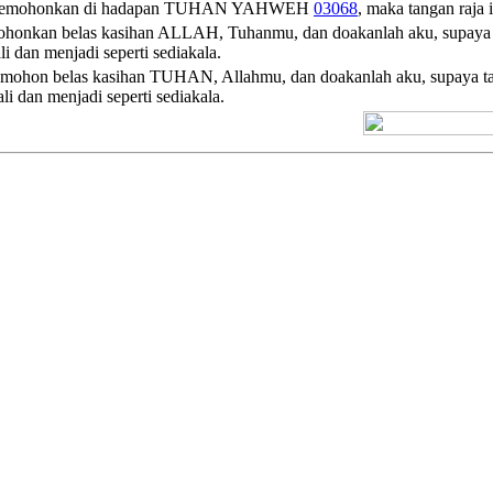
emohonkan di hadapan
TUHAN
YAHWEH
03068
, maka tangan raja 
g mohonkan belas kasihan ALLAH, Tuhanmu, dan doakanlah aku, supaya
 dan menjadi seperti sediakala.
ng mohon belas kasihan TUHAN, Allahmu, dan doakanlah aku, supaya 
 dan menjadi seperti sediakala.
[+] Kuno