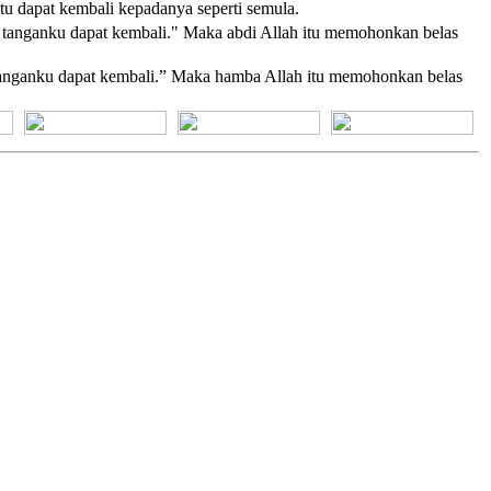
itu dapat kembali kepadanya seperti semula.
 tanganku dapat kembali." Maka abdi Allah itu memohonkan belas
tanganku dapat kembali.” Maka hamba Allah itu memohonkan belas
[+] Bhs. Suku
[+] Bhs. Indonesia
[+] Bhs. Inggris