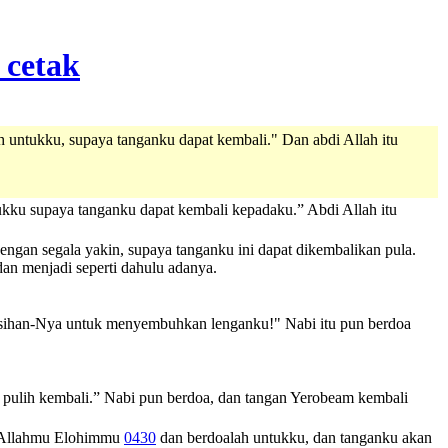
untukku, supaya tanganku dapat kembali." Dan abdi Allah itu
kku supaya tanganku dapat kembali kepadaku.” Abdi Allah itu
engan segala yakin, supaya tanganku ini dapat dikembalikan pula.
an menjadi seperti dahulu adanya.
asihan-Nya untuk menyembuhkan lenganku!" Nabi itu pun berdoa
pulih kembali.” Nabi pun berdoa, dan tangan Yerobeam kembali
Allahmu
Elohimmu
0430
dan berdoalah untukku, dan tanganku akan