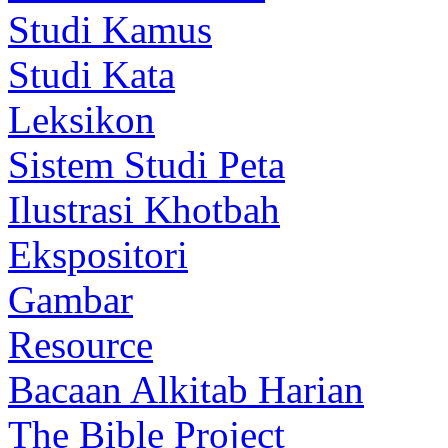
Studi Kamus
Studi Kata
Leksikon
Sistem Studi Peta
Ilustrasi Khotbah
Ekspositori
Gambar
Resource
Bacaan Alkitab Harian
The Bible Project