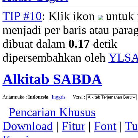
TIP #10
: Klik ikon
untuk 
menjadi per baris atau parag
dibuat dalam
0.17
detik
dipersembahkan oleh
YLS
Alkitab SABDA
Antarmuka :
Indonesia
|
Inggris
Versi :
Pencarian Khusus
Download
|
Fitur
|
Font
|
Tu