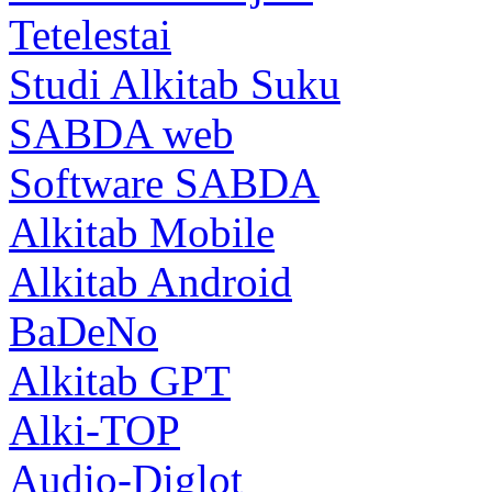
Tetelestai
Studi Alkitab Suku
SABDA web
Software SABDA
Alkitab Mobile
Alkitab Android
BaDeNo
Alkitab GPT
Alki-TOP
Audio-Diglot