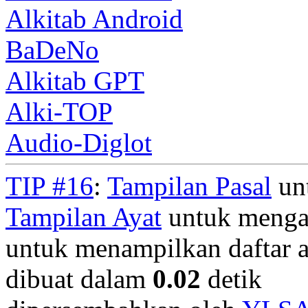
Alkitab Android
BaDeNo
Alkitab GPT
Alki-TOP
Audio-Diglot
TIP #16
:
Tampilan Pasal
unt
Tampilan Ayat
untuk mengan
untuk menampilkan daftar a
dibuat dalam
0.02
detik