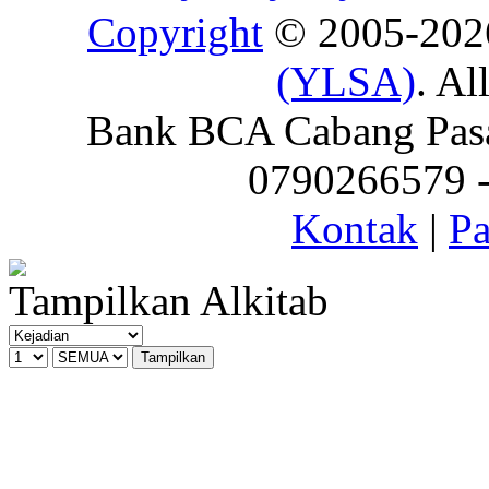
Copyright
© 2005-20
(YLSA)
. Al
Bank BCA Cabang Pasar
0790266579 - 
Kontak
|
Pa
Tampilkan Alkitab