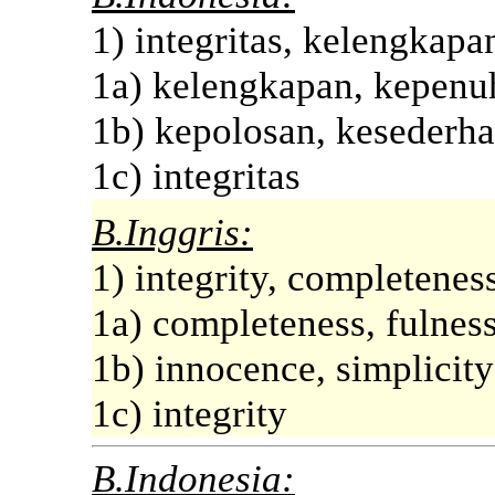
1) integritas, kelengkapa
1a) kelengkapan, kepenu
1b) kepolosan, kesederh
1c) integritas
B.Inggris:
1) integrity, completenes
1a) completeness, fulnes
1b) innocence, simplicity
1c) integrity
B.Indonesia: