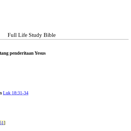
Full Life Study Bible
tang penderitaan Yesus
n
Luk 18:31-34
51
]