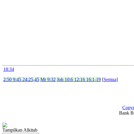
18:34
2:50 9:45 24:25,45
Mr 9:32
Joh 10:6 12:16 16:1-19
[
Semua
]
Copyr
Bank BC
Tampilkan Alkitab